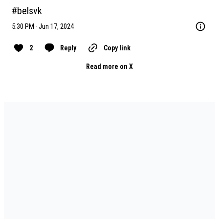
#belsvk
5:30 PM · Jun 17, 2024
2
Reply
Copy link
Read more on X