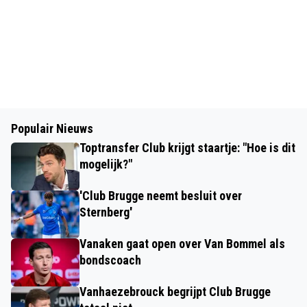
Populair Nieuws
Toptransfer Club krijgt staartje: "Hoe is dit
mogelijk?"
'Club Brugge neemt besluit over
Sternberg'
Vanaken gaat open over Van Bommel als
bondscoach
Vanhaezebrouck begrijpt Club Brugge