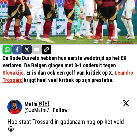
De Rode Duivels hebben hun eerste wedstrijd op het EK
verloren. De Belgen gingen met 0-1 onderuit tegen
Slovakije
. Er is dan ook een golf van kritiek op X.
Leandro
Trossard
krijgt heel veel kritiek op zijn prestatie.
Mathi🇧🇪
@
JeMathi7
·
Follow
Hoe staat Trossard in godsnaam nog op het veld
😭
