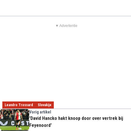
▼ Advertentie
Leandro Trossard
Slovakije
Vorig artikel
'David Hancko hakt knoop door over vertrek bij
Feyenoord'