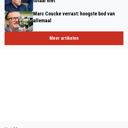
totaal niet
Marc Coucke verrast: hoogste bod van
allemaal
Meer artikelen