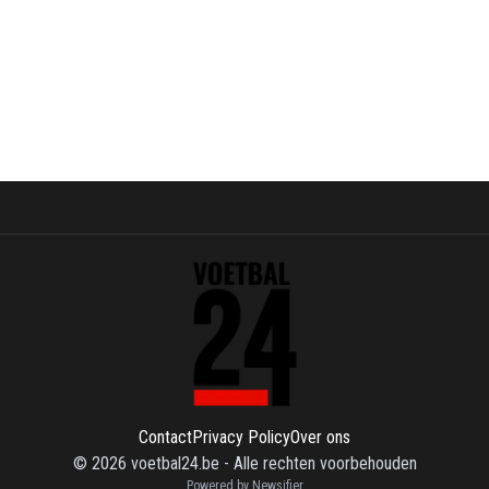
Contact
Privacy Policy
Over ons
©
2026
voetbal24.be
-
Alle rechten voorbehouden
Powered by Newsifier