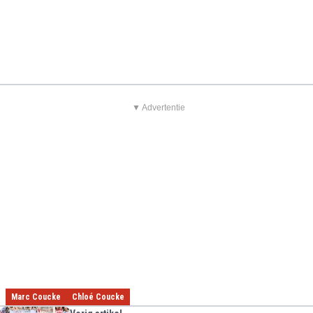
▼ Advertentie
Marc Coucke
Chloé Coucke