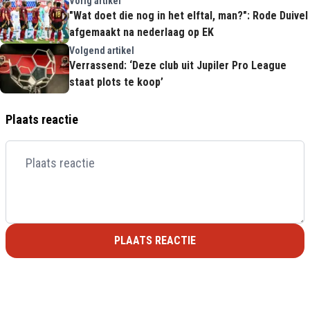
Vorig artikel
"Wat doet die nog in het elftal, man?": Rode Duivel
afgemaakt na nederlaag op EK
Volgend artikel
Verrassend: ‘Deze club uit Jupiler Pro League
staat plots te koop’
Plaats reactie
PLAATS REACTIE