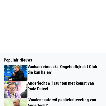
Populair Nieuws
Vanhaezebrouck: "Ongelooflijk dat Club
die kan halen"
Anderlecht wil stunten met komst van
Rode Duivel
'Vandenhaute wil publiekslieveling van
Anderlecht'