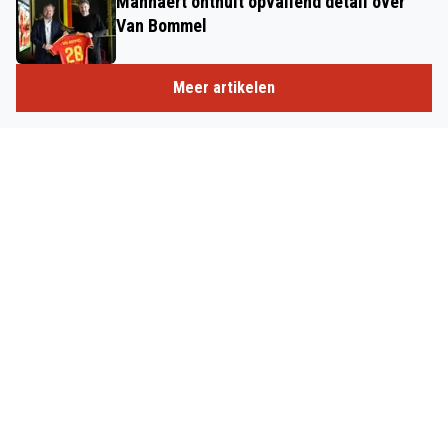
Mannaert onthult opvallend detail over
Van Bommel
Meer artikelen