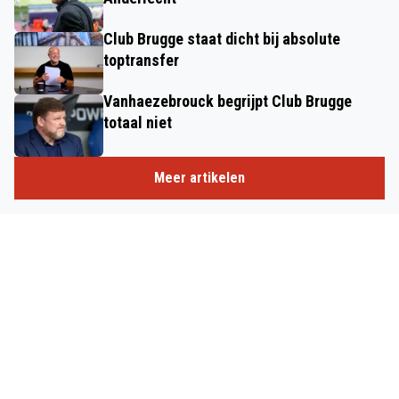
Club Brugge staat dicht bij absolute
toptransfer
Vanhaezebrouck begrijpt Club Brugge
totaal niet
Meer artikelen