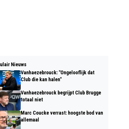
ulair Nieuws
Vanhaezebrouck: "Ongelooflijk dat
Club die kan halen"
Vanhaezebrouck begrijpt Club Brugge
totaal niet
Marc Coucke verrast: hoogste bod van
allemaal