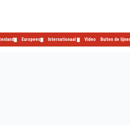
tenland
Europees
Internationaal
Video
Buiten de lijne
▼
▼
▼