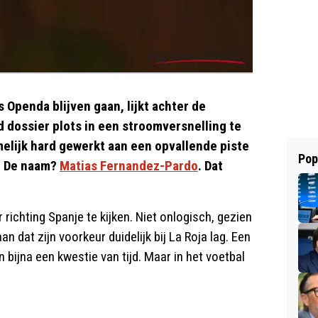
s Openda blijven gaan, lijkt achter de
 dossier plots in een stroomversnelling te
elijk hard gewerkt aan een opvallende piste
Pop
k. De naam?
Matias Fernandez-Pardo
. Dat
r richting Spanje te kijken. Niet onlogisch, gezien
an dat zijn voorkeur duidelijk bij La Roja lag. Een
bijna een kwestie van tijd. Maar in het voetbal