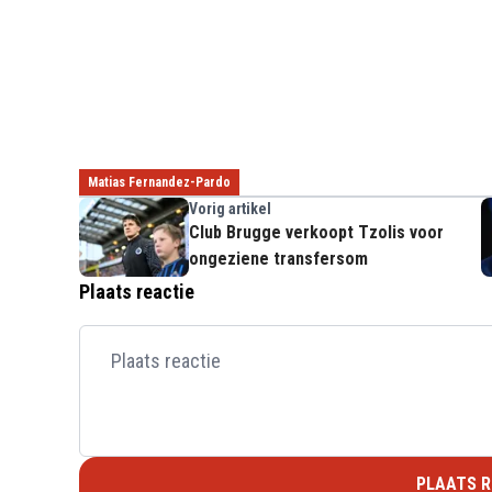
Matias Fernandez-Pardo
Vorig artikel
Club Brugge verkoopt Tzolis voor
ongeziene transfersom
Plaats reactie
PLAATS R