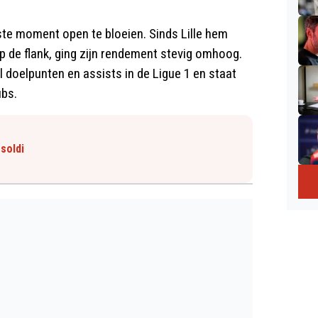
ste moment open te bloeien. Sinds Lille hem
op de flank, ging zijn rendement stevig omhoog.
 doelpunten en assists in de Ligue 1 en staat
ubs.
soldi