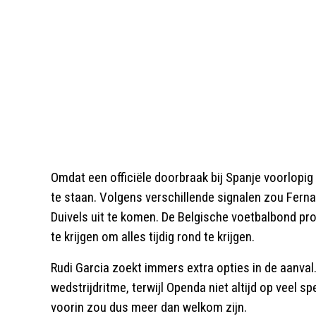
Omdat een officiële doorbraak bij Spanje voorlopig u
te staan. Volgens verschillende signalen zou Fern
Duivels uit te komen. De Belgische voetbalbond prob
te krijgen om alles tijdig rond te krijgen.
Rudi Garcia zoekt immers extra opties in de aanval
wedstrijdritme, terwijl Openda niet altijd op veel
voorin zou dus meer dan welkom zijn.