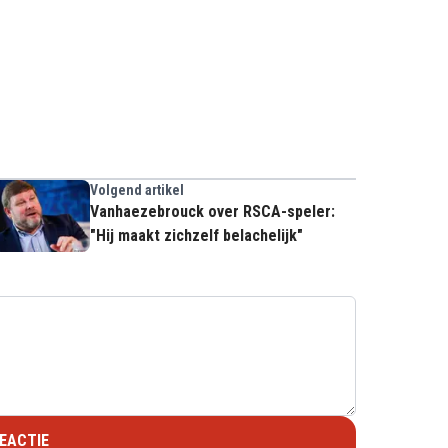
Volgend artikel
Vanhaezebrouck over RSCA-speler:
"Hij maakt zichzelf belachelijk"
EACTIE