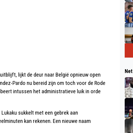
Net
itblijft, lijkt de deur naar België opnieuw open
andez-Pardo nu bereid zijn om toch voor de Rode
eert intussen het administratieve luik in orde
. Lukaku sukkelt met een gebrek aan
 speelminuten kan rekenen. Een nieuwe naam