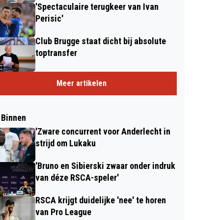
'Spectaculaire terugkeer van Ivan
Perisic'
Club Brugge staat dicht bij absolute
toptransfer
Meer artikelen
 Binnen
'Zware concurrent voor Anderlecht in
strijd om Lukaku
'Bruno en Sibierski zwaar onder indruk
van déze RSCA-speler'
RSCA krijgt duidelijke 'nee' te horen
van Pro League