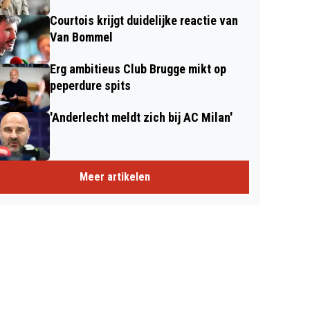
Courtois krijgt duidelijke reactie van
Van Bommel
Erg ambitieus Club Brugge mikt op
peperdure spits
'Anderlecht meldt zich bij AC Milan'
Meer artikelen