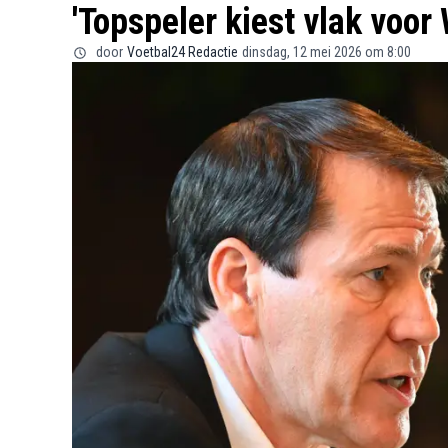
'Topspeler kiest vlak voor
door
Voetbal24 Redactie
dinsdag, 12 mei 2026 om 8:00