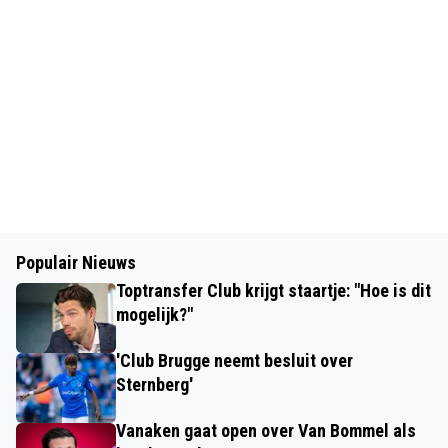
Populair Nieuws
Toptransfer Club krijgt staartje: "Hoe is dit
mogelijk?"
'Club Brugge neemt besluit over
Sternberg'
Vanaken gaat open over Van Bommel als