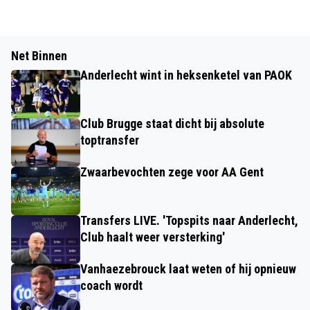
Net Binnen
Anderlecht wint in heksenketel van PAOK
Club Brugge staat dicht bij absolute
toptransfer
Zwaarbevochten zege voor AA Gent
Transfers LIVE. 'Topspits naar Anderlecht,
Club haalt weer versterking'
Vanhaezebrouck laat weten of hij opnieuw
coach wordt