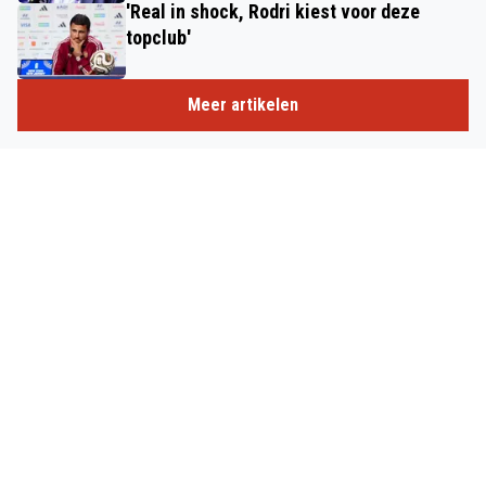
'Real in shock, Rodri kiest voor deze
topclub'
Meer artikelen