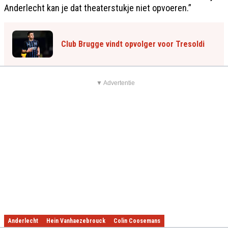
Anderlecht kan je dat theaterstukje niet opvoeren.”
Club Brugge vindt opvolger voor Tresoldi
▼ Advertentie
Anderlecht
Hein Vanhaezebrouck
Colin Coosemans