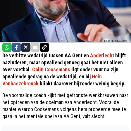
De verhitte wedstrijd tussen AA Gent en
Anderlecht
blijft
nazinderen, maar opvallend genoeg gaat het niet alleen
over voetbal.
Colin Coosemans
ligt onder vuur na zijn
opvallende gedrag na de wedstrijd, en bij
Hein
Vanhaezebrouck
klinkt daarover bijzonder weinig begrip.
De voormalige coach kijkt met gefronste wenkbrauwen naar
het optreden van de doelman van Anderlecht. Vooral de
manier waarop Coosemans volgens hem probeerde mee te
gaan in het mentale spel van AA Gent, valt slecht.