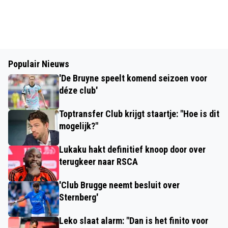
Populair Nieuws
'De Bruyne speelt komend seizoen voor
déze club'
Toptransfer Club krijgt staartje: "Hoe is dit
mogelijk?"
Lukaku hakt definitief knoop door over
terugkeer naar RSCA
'Club Brugge neemt besluit over
Sternberg'
Leko slaat alarm: "Dan is het finito voor