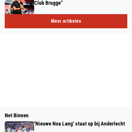
Club Brugge"
Meer artikelen
Net Binnen
'Nieuwe Noa Lang' staat op bij Anderlecht