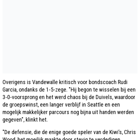
Overigens is Vandewalle kritisch voor bondscoach Rudi
Garcia, ondanks de 1-5-zege. "Hij begon te wisselen bij een
3-0-voorsprong en het werd chaos bij de Duivels, waardoor
de groepswinst, een langer verblijf in Seattle en een
mogelijk makkelijker parcours nog bijna uit handen werden
gegeven", klinkt het.
"De defensie, die de enige goede speler van de Kiwi’s, Chris
Wood, het moeilijk maakte door stevig te verdedigen,