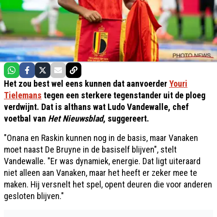
Het zou best wel eens kunnen dat aanvoerder
Youri
Tielemans
tegen een sterkere tegenstander uit de ploeg
verdwijnt. Dat is althans wat Ludo Vandewalle, chef
voetbal van
Het Nieuwsblad
, suggereert.
"Onana en Raskin kunnen nog in de basis, maar Vanaken
moet naast De Bruyne in de basiself blijven", stelt
Vandewalle. "Er was dynamiek, energie. Dat ligt uiteraard
niet alleen aan Vanaken, maar het heeft er zeker mee te
maken. Hij versnelt het spel, opent deuren die voor anderen
gesloten blijven."