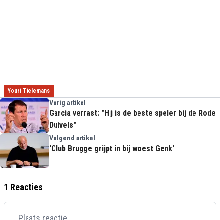
Youri Tielemans
Vorig artikel
Garcia verrast: "Hij is de beste speler bij de Rode
Duivels"
Volgend artikel
'Club Brugge grijpt in bij woest Genk'
1 Reacties