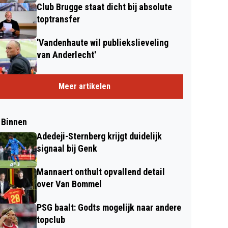
Club Brugge staat dicht bij absolute
toptransfer
'Vandenhaute wil publiekslieveling
van Anderlecht'
Meer artikelen
 Binnen
Adedeji-Sternberg krijgt duidelijk
signaal bij Genk
Mannaert onthult opvallend detail
over Van Bommel
PSG baalt: Godts mogelijk naar andere
topclub