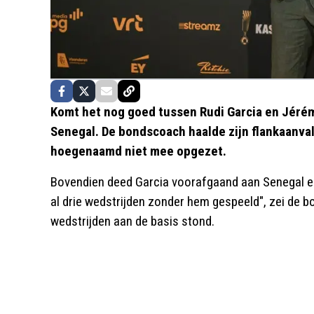
Komt het nog goed tussen Rudi Garcia en Jérém
Senegal. De bondscoach haalde zijn flankaanvall
hoegenaamd niet mee opgezet.
Bovendien deed Garcia voorafgaand aan Senegal en
al drie wedstrijden zonder hem gespeeld", zei de b
wedstrijden aan de basis stond.