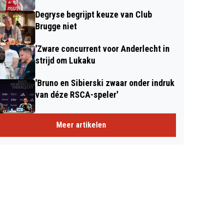
Degryse begrijpt keuze van Club
Brugge niet
'Zware concurrent voor Anderlecht in
strijd om Lukaku
'Bruno en Sibierski zwaar onder indruk
van déze RSCA-speler'
Meer artikelen