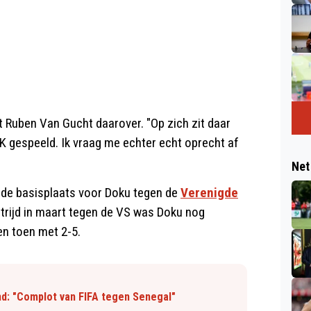
gt Ruben Van Gucht daarover. "Op zich zit daar
K gespeeld. Ik vraag me echter echt oprecht af
Net
n de basisplaats voor Doku tegen de
Verenigde
strijd in maart tegen de VS was Doku nog
en toen met 2-5.
d: "Complot van FIFA tegen Senegal"