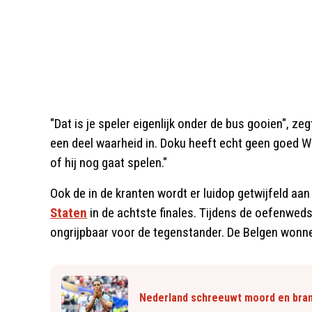
"Dat is je speler eigenlijk onder de bus gooien", ze
een deel waarheid in. Doku heeft echt geen goed W
of hij nog gaat spelen."
Ook de in de kranten wordt er luidop getwijfeld aa
Staten
in de achtste finales. Tijdens de oefenwed
ongrijpbaar voor de tegenstander. De Belgen wonn
Nederland schreeuwt moord en bran