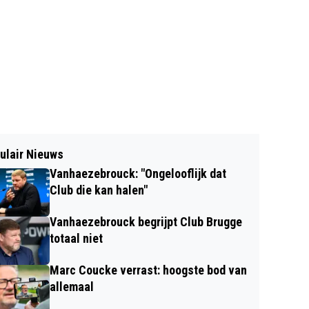
ulair Nieuws
Vanhaezebrouck: "Ongelooflijk dat
Club die kan halen"
Vanhaezebrouck begrijpt Club Brugge
totaal niet
Marc Coucke verrast: hoogste bod van
allemaal