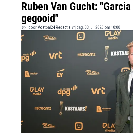
Ruben Van Gucht: "Garcia
gegooid"
door
Voetbal24 Redactie
vrijdag, 03 juli 2026 om 10:00