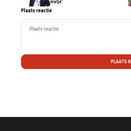
matje'
Plaats reactie
PLAATS R