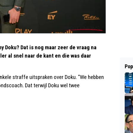
y Doku? Dat is nog maar zeer de vraag na
er al snel naar de kant en die was daar
Pop
kele straffe uitspraken over Doku. "We hebben
ondscoach. Dat terwijl Doku wel twee