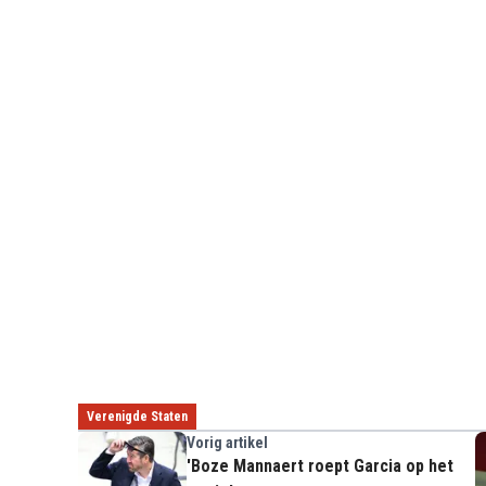
Verenigde Staten
Vorig artikel
'Boze Mannaert roept Garcia op het