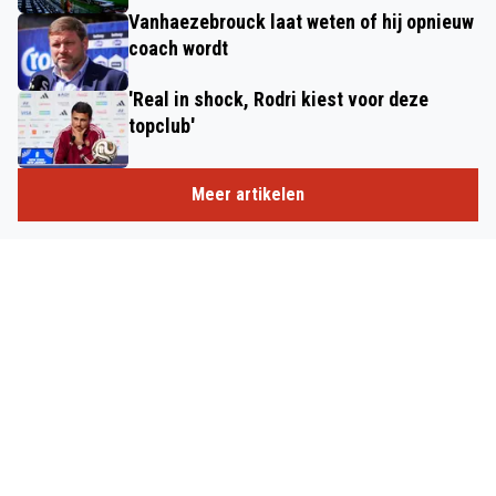
Vanhaezebrouck laat weten of hij opnieuw
coach wordt
'Real in shock, Rodri kiest voor deze
topclub'
Meer artikelen