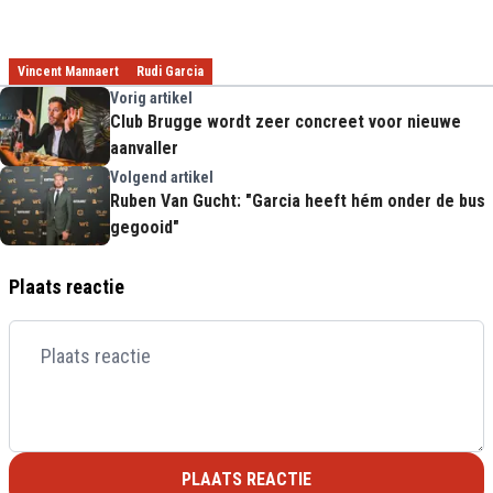
Vincent Mannaert
Rudi Garcia
Vorig artikel
Club Brugge wordt zeer concreet voor nieuwe
aanvaller
Volgend artikel
Ruben Van Gucht: "Garcia heeft hém onder de bus
gegooid"
Plaats reactie
PLAATS REACTIE