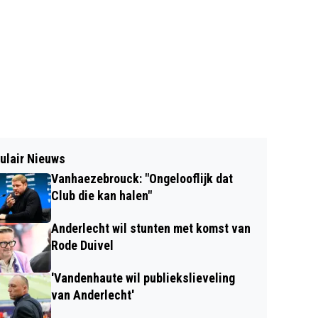
ulair Nieuws
Vanhaezebrouck: "Ongelooflijk dat
Club die kan halen"
Anderlecht wil stunten met komst van
Rode Duivel
'Vandenhaute wil publiekslieveling
van Anderlecht'