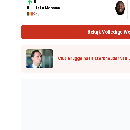
IN
R. Lukaku Menama
België
Bekijk Volledige We
Club Brugge haalt sterkhouder van 