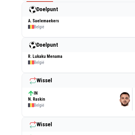
Doelpunt
A. Saelemaekers
België
Doelpunt
R. Lukaku Menama
België
Wissel
IN
N. Raskin
België
Wissel