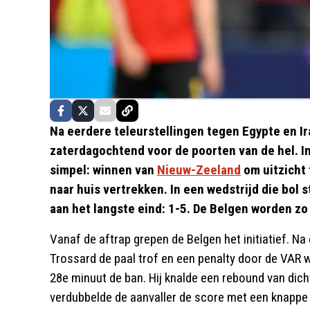
Na eerdere teleurstellingen tegen Egypte en I
zaterdagochtend voor de poorten van de hel. 
simpel: winnen van
Nieuw-Zeeland
om uitzicht
naar huis vertrekken. In een wedstrijd die bol 
aan het langste eind: 1-5. De Belgen worden zo
Vanaf de aftrap grepen de Belgen het initiatief. N
Trossard de paal trof en een penalty door de VAR w
28e minuut de ban. Hij knalde een rebound van dich
verdubbelde de aanvaller de score met een knappe 