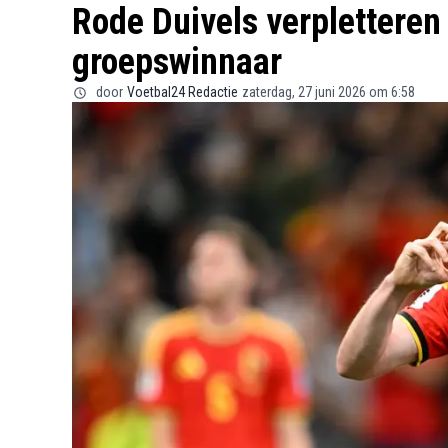
Rode Duivels verpletteren
groepswinnaar
door
Voetbal24 Redactie
zaterdag, 27 juni 2026 om 6:58