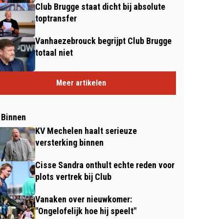
Club Brugge staat dicht bij absolute
toptransfer
Vanhaezebrouck begrijpt Club Brugge
totaal niet
Meer artikelen
 Binnen
KV Mechelen haalt serieuze
versterking binnen
Cisse Sandra onthult echte reden voor
plots vertrek bij Club
Vanaken over nieuwkomer:
"Ongelofelijk hoe hij speelt"