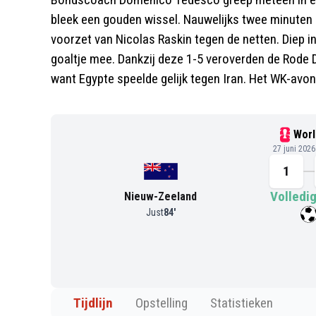
bleek een gouden wissel. Nauwelijks twee minuten l
voorzet van Nicolas Raskin tegen de netten. Diep i
goaltje mee. Dankzij deze 1-5 veroverden de Rode Du
want Egypte speelde gelijk tegen Iran. Het WK-avon
Worl
27 juni 202
1
Volledig
Nieuw-Zeeland
Just
84
'
Tijdlijn
Opstelling
Statistieken