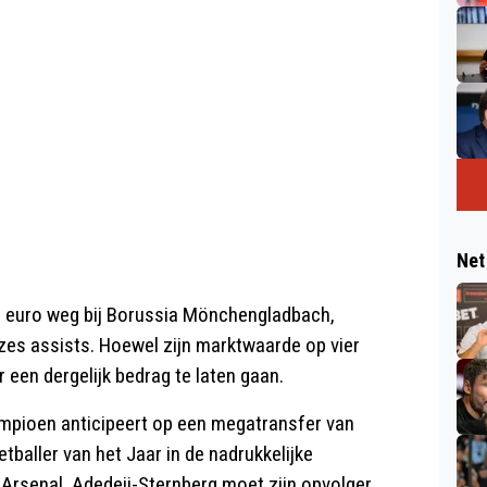
Net
en euro weg bij Borussia Mönchengladbach,
 zes assists. Hoewel zijn marktwaarde op vier
een dergelijk bedrag te laten gaan.
ampioen anticipeert op een megatransfer van
etballer van het Jaar in de nadrukkelijke
 Arsenal. Adedeji-Sternberg moet zijn opvolger