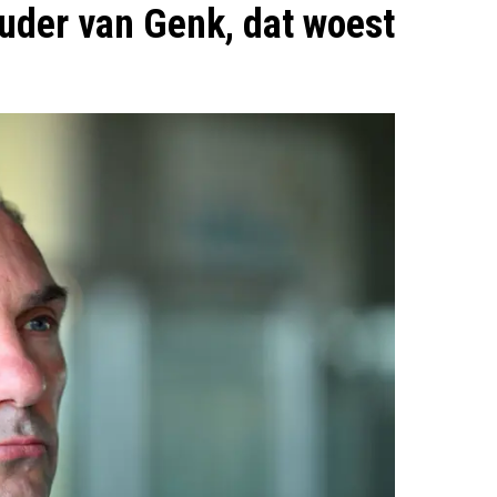
uder van Genk, dat woest