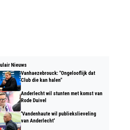
ulair Nieuws
Vanhaezebrouck: "Ongelooflijk dat
Club die kan halen"
Anderlecht wil stunten met komst van
Rode Duivel
'Vandenhaute wil publiekslieveling
van Anderlecht'