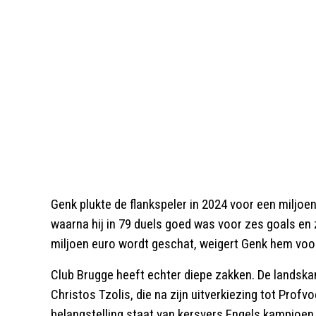
Genk plukte de flankspeler in 2024 voor een miljo
waarna hij in 79 duels goed was voor zes goals en
miljoen euro wordt geschat, weigert Genk hem voor 
Club Brugge heeft echter diepe zakken. De landsk
Christos Tzolis, die na zijn uitverkiezing tot Profvo
belangstelling staat van kersvers Engels kampioen