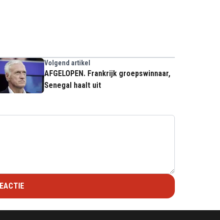
Volgend artikel
AFGELOPEN. Frankrijk groepswinnaar,
Senegal haalt uit
EACTIE