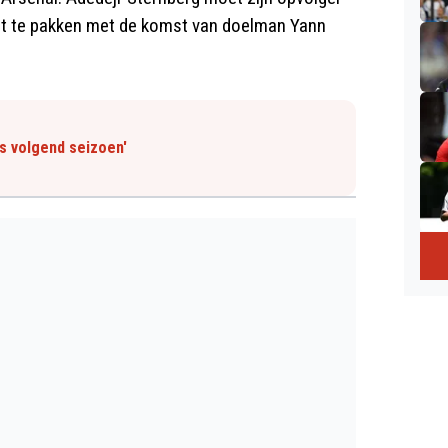
uit te pakken met de komst van doelman Yann
ls volgend seizoen'