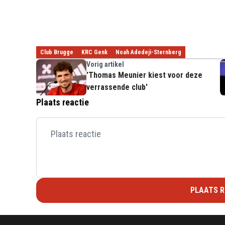
Club Brugge
KRC Genk
Noah Adedeji-Sternberg
Vorig artikel
'Thomas Meunier kiest voor deze
verrassende club'
Plaats reactie
PLAATS R