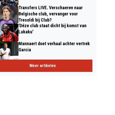
Transfers LIVE. Verschaeren naar
Belgische club, vervanger voor
Tresoldi bij Club?
'Déze club staat dicht bij komst van
Lukaku'
Mannaert doet verhaal achter vertrek
Garcia
Meer artikelen