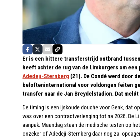
Er is een bittere transferstrijd ontbrand tuss
heeft achter de rug van de Limburgers om een 
Adedeji-Sternberg
(21). De Condé werd door de
belofteninternational voor voldongen feiten ge
transfer naar de Jan Breydelstadion. Dat meldt
De timing is een ijskoude douche voor Genk, dat o
was over een contractverlenging tot na 2028. De L
aanpak. Maandag staan de medische testen op het
onzeker of Adedeji-Sternberg daar nog zal opdage