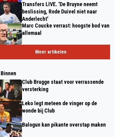
Transfers LIVE. 'De Bruyne neemt
beslissing, Rode Duivel niet naar
Anderlecht'
Marc Coucke verrast: hoogste bod van
allemaal
Meer artikelen
 Binnen
Club Brugge staat voor verrassende
versterking
Leko legt meteen de vinger op de
wonde bij Club
Balogun kan pikante overstap maken