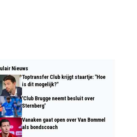
ulair Nieuws
Toptransfer Club krijgt staartje: "Hoe
is dit mogelijk?"
'Club Brugge neemt besluit over
Sternberg'
Vanaken gaat open over Van Bommel
als bondscoach