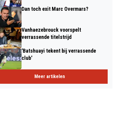
Dan toch exit Marc Overmars?
Vanhaezebrouck voorspelt
verrassende titelstrijd
'Batshuayi tekent bij verrassende
club'
Meer artikelen