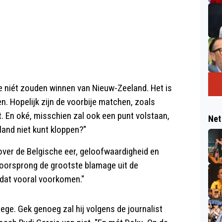
we niét zouden winnen van Nieuw-Zeeland. Het is
n. Hopelijk zijn de voorbije matchen, zoals
. En oké, misschien zal ook een punt volstaan,
Net
land niet kunt kloppen?"
k over de Belgische eer, geloofwaardigheid en
 voorsprong de grootste blamage uit de
 dat vooral voorkomen."
e. Gek genoeg zal hij volgens de journalist