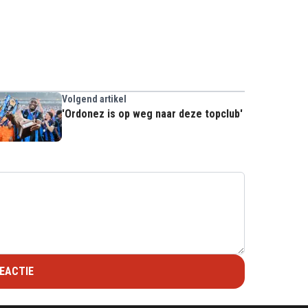
Volgend artikel
'Ordonez is op weg naar deze topclub'
EACTIE