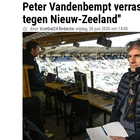
Peter Vandenbempt verrast
tegen Nieuw-Zeeland"
door
Voetbal24 Redactie
vrijdag, 26 juni 2026 om 14:00