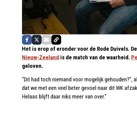
Het is erop of eronder voor de Rode Duivels. 
Nieuw-Zeeland
is de match van de waarheid.
Pe
geloven.
"Dit had toch niemand voor mogelijk gehouden?",
dat we met een veel beter gevoel naar dit WK afza
Helaas blijft daar niks meer van over."