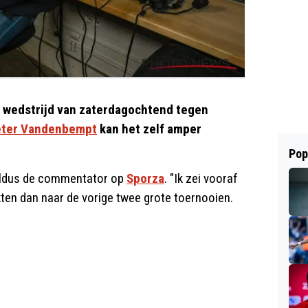
De wedstrijd van zaterdagochtend tegen
ter Vandenbempt
kan het zelf amper
Pop
 aldus de commentator op
Sporza
. "Ik zei vooraf
kten dan naar de vorige twee grote toernooien.