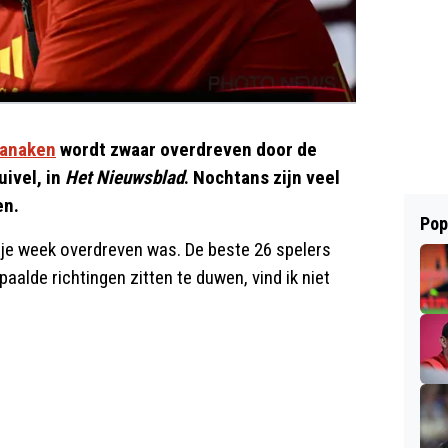
anaken
wordt zwaar overdreven door de
uivel, in
Het Nieuwsblad
. Nochtans zijn veel
en.
Pop
ije week overdreven was. De beste 26 spelers
aalde richtingen zitten te duwen, vind ik niet