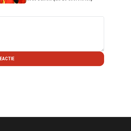
EACTIE