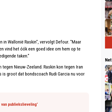
n in Wallonië Raskin", vervolgt Defour. "Maar
n en vind het óók een goed idee om hem op te
edigende taken.”
Net
n tegen Nieuw-Zeeland. Raskin kon tegen Iran
ns is groot dat bondscoach Rudi Garcia nu voor
van publiekslieveling'