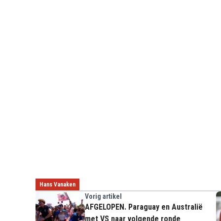
Hans Vanaken
Vorig artikel
AFGELOPEN. Paraguay en Australië
met VS naar volgende ronde