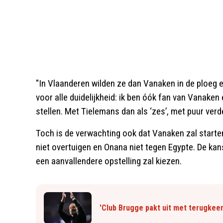
"In Vlaanderen wilden ze dan Vanaken in de ploeg e
voor alle duidelijkheid: ik ben óók fan van Vanake
stellen. Met Tielemans dan als ‘zes’, met puur verd
Toch is de verwachting ook dat Vanaken zal starte
niet overtuigen en Onana niet tegen Egypte. De ka
een aanvallendere opstelling zal kiezen.
'Club Brugge pakt uit met terugkeer 