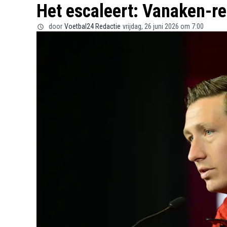
Het escaleert: Vanaken-re
door
Voetbal24 Redactie
vrijdag, 26 juni 2026 om 7:00