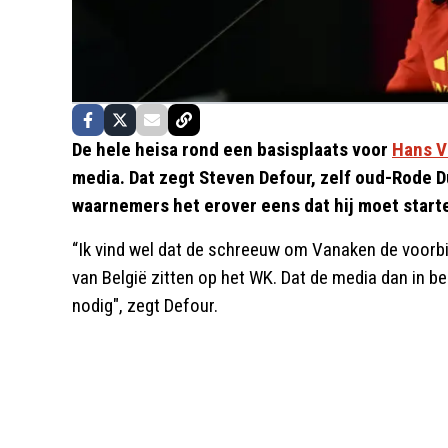
De hele heisa rond een basisplaats voor
Hans V
media. Dat zegt Steven Defour, zelf oud-Rode D
waarnemers het erover eens dat hij moet start
“Ik vind wel dat de schreeuw om Vanaken de voorb
van België zitten op het WK. Dat de media dan in bep
nodig", zegt Defour.