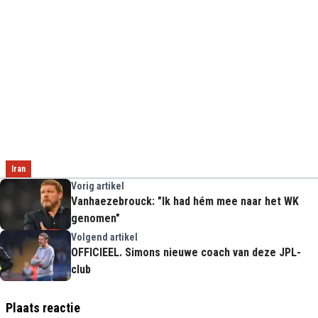
Iran
Vorig artikel
Vanhaezebrouck: "Ik had hém mee naar het WK
genomen"
Volgend artikel
OFFICIEEL. Simons nieuwe coach van deze JPL-
club
Plaats reactie