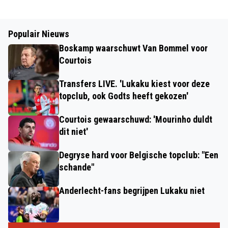
Populair Nieuws
Boskamp waarschuwt Van Bommel voor
Courtois
Transfers LIVE. 'Lukaku kiest voor deze
topclub, ook Godts heeft gekozen'
Courtois gewaarschuwd: 'Mourinho duldt
dit niet'
Degryse hard voor Belgische topclub: "Een
schande"
Anderlecht-fans begrijpen Lukaku niet