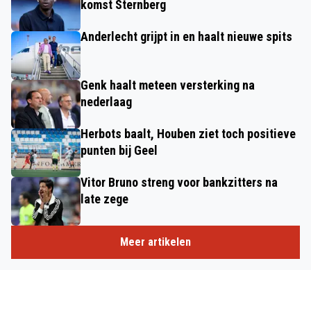
komst Sternberg
Anderlecht grijpt in en haalt nieuwe spits
Genk haalt meteen versterking na
nederlaag
Herbots baalt, Houben ziet toch positieve
punten bij Geel
Vitor Bruno streng voor bankzitters na
late zege
Meer artikelen