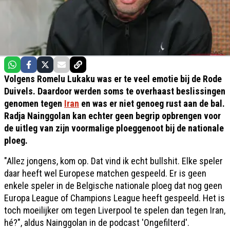
Volgens Romelu Lukaku was er te veel emotie bij de Rode
Duivels. Daardoor werden soms te overhaast beslissingen
genomen tegen
Iran
en was er niet genoeg rust aan de bal.
Radja Nainggolan kan echter geen begrip opbrengen voor
de uitleg van zijn voormalige ploeggenoot bij de nationale
ploeg.
"Allez jongens, kom op. Dat vind ik echt bullshit. Elke speler
daar heeft wel Europese matchen gespeeld. Er is geen
enkele speler in de Belgische nationale ploeg dat nog geen
Europa League of Champions League heeft gespeeld. Het is
toch moeilijker om tegen Liverpool te spelen dan tegen Iran,
hé?", aldus Nainggolan in de podcast 'Ongefilterd'.