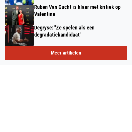
Ruben Van Gucht is klaar met kritiek op
Valentine
Degryse: "Ze spelen als een
degradatiekandidaat"
Meer artikelen