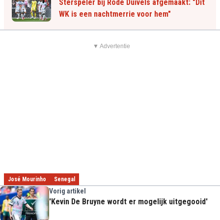
Sterspeler bij Rode Duivels afgemaakt: "Dit
WK is een nachtmerrie voor hem"
▼ Advertentie
José Mourinho
Senegal
Vorig artikel
'Kevin De Bruyne wordt er mogelijk uitgegooid'