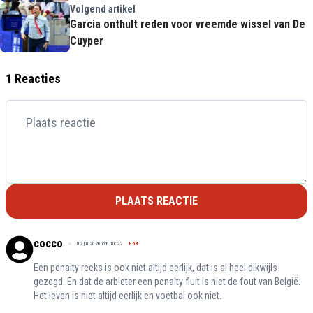
Volgend artikel
Garcia onthult reden voor vreemde wissel van De
Cuyper
1 Reacties
PLAATS REACTIE
cocco
02 juli 2026 om 10:22
+
59
Een penalty reeks is ook niet altijd eerlijk, dat is al heel dikwijls
gezegd. En dat de arbieter een penalty fluit is niet de fout van België.
Het leven is niet altijd eerlijk en voetbal ook niet.