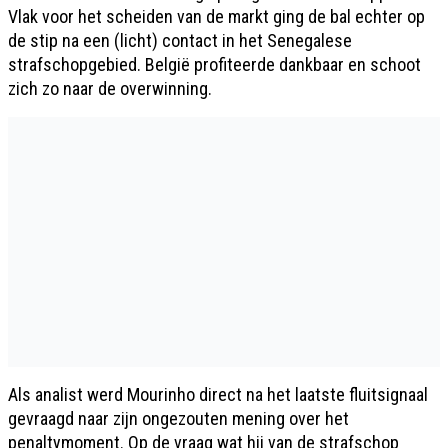
Vlak voor het scheiden van de markt ging de bal echter op
de stip na een (licht) contact in het Senegalese
strafschopgebied. België profiteerde dankbaar en schoot
zich zo naar de overwinning.
Als analist werd Mourinho direct na het laatste fluitsignaal
gevraagd naar zijn ongezouten mening over het
penaltymoment. Op de vraag wat hij van de strafschop