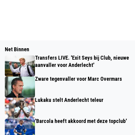
Net Binnen
Transfers LIVE. 'Exit Seys bij Club, nieuwe
aanvaller voor Anderlecht'
Zware tegenvaller voor Marc Overmars
Lukaku stelt Anderlecht teleur
'Barcola heeft akkoord met deze topclub'