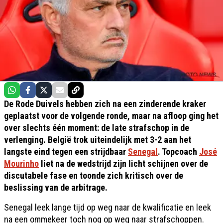
De Rode Duivels hebben zich na een zinderende kraker
geplaatst voor de volgende ronde, maar na afloop ging het
over slechts één moment: de late strafschop in de
verlenging. België trok uiteindelijk met 3-2 aan het
langste eind tegen een strijdbaar
Senegal
. Topcoach
José
Mourinho
liet na de wedstrijd zijn licht schijnen over de
discutabele fase en toonde zich kritisch over de
beslissing van de arbitrage.
Senegal leek lange tijd op weg naar de kwalificatie en leek
na een ommekeer toch nog op weg naar strafschoppen.