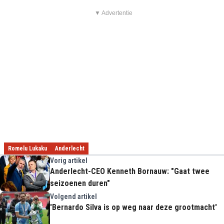
▼ Advertentie
Romelu Lukaku
Anderlecht
Vorig artikel
Anderlecht-CEO Kenneth Bornauw: "Gaat twee
seizoenen duren"
Volgend artikel
'Bernardo Silva is op weg naar deze grootmacht'