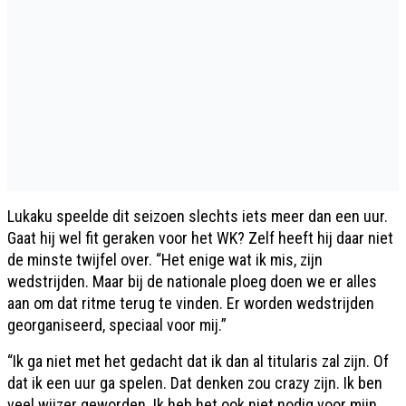
Lukaku speelde dit seizoen slechts iets meer dan een uur.
Gaat hij wel fit geraken voor het WK? Zelf heeft hij daar niet
de minste twijfel over. “Het enige wat ik mis, zijn
wedstrijden. Maar bij de nationale ploeg doen we er alles
aan om dat ritme terug te vinden. Er worden wedstrijden
georganiseerd, speciaal voor mij.”
“Ik ga niet met het gedacht dat ik dan al titularis zal zijn. Of
dat ik een uur ga spelen. Dat denken zou crazy zijn. Ik ben
veel wijzer geworden. Ik heb het ook niet nodig voor mijn