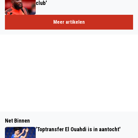
club'
Meer artikelen
Net Binnen
'Toptransfer El Ouahdi is in aantocht'