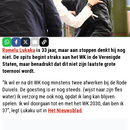
Romelu Lukaku
is 33 jaar, maar aan stoppen denkt hij nog
niet. De spits begint straks aan het WK in de Verenigde
Staten, maar benadrukt dat dit niet zijn laatste grote
toernooi wordt.
“Ik wil er na dit WK nog minstens twee afwerken bij de Rode
Duivels. De goesting is er nog steeds. (wijst naar zijn fles
water) Ik verzorg me ook nog, opdat ik lang kan blijven
spelen. Ik wil doorgaan tot en met het WK 2030, dan ben ik
37", legt Lukaku uit in
Het Nieuwsblad
.