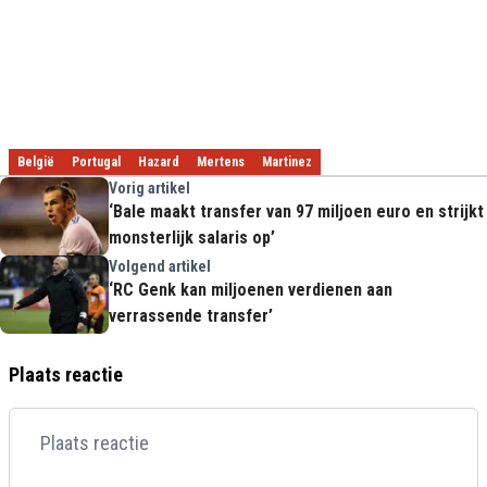
België
Portugal
Hazard
Mertens
Martinez
Vorig artikel
‘Bale maakt transfer van 97 miljoen euro en strijkt
monsterlijk salaris op’
Volgend artikel
‘RC Genk kan miljoenen verdienen aan
verrassende transfer’
Plaats reactie