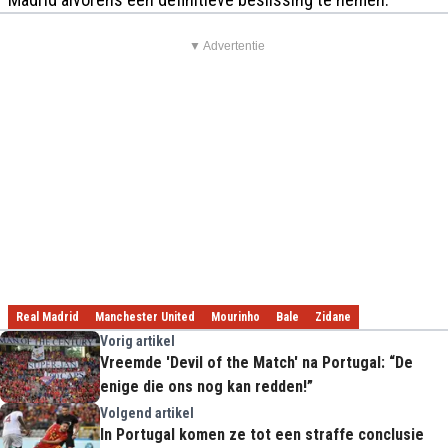
▼ Advertentie
Real Madrid
Manchester United
Mourinho
Bale
Zidane
Vorig artikel
Vreemde 'Devil of the Match' na Portugal: “De
enige die ons nog kan redden!”
Volgend artikel
In Portugal komen ze tot een straffe conclusie