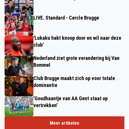
LIVE. Standard - Cercle Brugge
'Lukaku hakt knoop door en wil naar deze
club'
Nederland ziet grote verandering bij Van
Bommel
Club Brugge maakt zich op voor totale
dominantie
'Goudhaantje van AA Gent staat op
vertrekken'
Meer artikelen