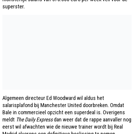
superster.
Algemeen directeur Ed Woodward wil aldus het
salarisplafond bij Manchester United doorbreken. Omdat
Bale in commercieel opzicht een superdeal is. Overigens
meldt
The Daily Express
dan weer dat de rappe aanvaller nog
eerst wil afwachten wie de nieuwe trainer wordt bij Real
Madrid alvorens een definitieve beslissing te nemen.