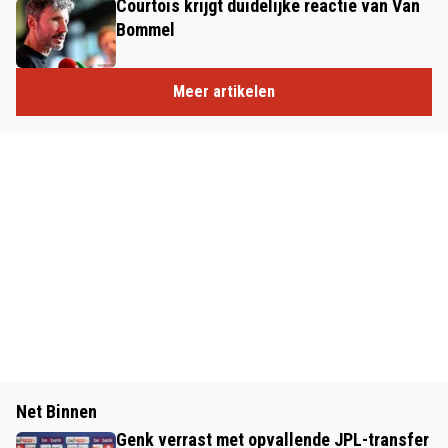
Courtois krijgt duidelijke reactie van Van
Bommel
Meer artikelen
Net Binnen
Genk verrast met opvallende JPL-transfer