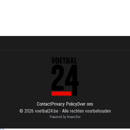
Contact
Privacy Policy
Over ons
©
2026
voetbal24.be
-
Alle rechten voorbehouden
Powered by Newsifier