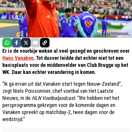
Er is de voorbije weken al veel gezegd en geschreven over
Hans Vanaken
. Tot dusver leidde dat echter niet tot een
basisplaats voor de middenvelder van Club Brugge op het
WK. Daar kan echter verandering in komen.
“Ik ga ervan uit dat Vanaken start tegen Nieuw-Zeeland”,
zegt Niels Poissonnier, chef voetbal van Het Laatste
Nieuws, in de
HLN Voetbalpodcast
. “We hebben net het
persprogramma gekregen voor de komende dagen en
Vanaken spreekt op matchday-2, twee dagen voor de
wedstrijd.”