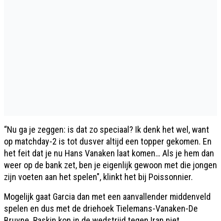
“Nu ga je zeggen: is dat zo speciaal? Ik denk het wel, want
op matchday-2 is tot dusver altijd een topper gekomen. En
het feit dat je nu Hans Vanaken laat komen… Als je hem dan
weer op de bank zet, ben je eigenlijk gewoon met die jongen
zijn voeten aan het spelen", klinkt het bij Poissonnier.
Mogelijk gaat Garcia dan met een aanvallender middenveld
spelen en dus met de driehoek Tielemans-Vanaken-De
Bruyne. Raskin kon in de wedstrijd tegen Iran niet