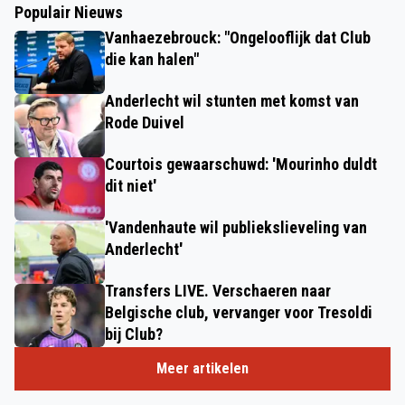
Populair Nieuws
Vanhaezebrouck: "Ongelooflijk dat Club
die kan halen"
Anderlecht wil stunten met komst van
Rode Duivel
Courtois gewaarschuwd: 'Mourinho duldt
dit niet'
'Vandenhaute wil publiekslieveling van
Anderlecht'
Transfers LIVE. Verschaeren naar
Belgische club, vervanger voor Tresoldi
bij Club?
Meer artikelen