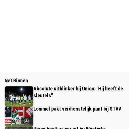
Net Binnen
Absolute uitblinker bij Union: "Hij heeft de
sleutels"
Lommel pakt verdienstelijk punt bij STVV
Union haalt zwaar uit bij Westerlo