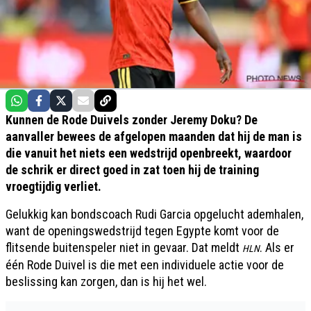
Kunnen de Rode Duivels zonder Jeremy Doku? De
aanvaller bewees de afgelopen maanden dat hij de man is
die vanuit het niets een wedstrijd openbreekt, waardoor
de schrik er direct goed in zat toen hij de training
vroegtijdig verliet.
Gelukkig kan bondscoach Rudi Garcia opgelucht ademhalen,
want de openingswedstrijd tegen Egypte komt voor de
flitsende buitenspeler niet in gevaar. Dat meldt
. Als er
HLN
één Rode Duivel is die met een individuele actie voor de
beslissing kan zorgen, dan is hij het wel.