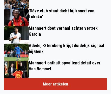
'Déze club staat dicht bij komst van
Lukaku'
Mannaert doet verhaal achter vertrek
Garcia
Adedeji-Sternberg krijgt duidelijk signaal
bij Genk
Mannaert onthult opvallend detail over
Van Bommel
Meer artikelen