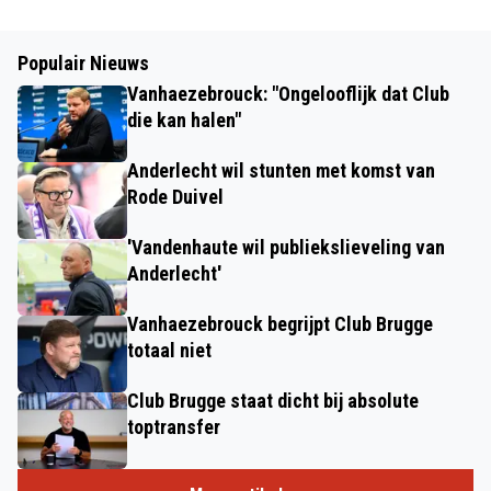
Populair Nieuws
Vanhaezebrouck: "Ongelooflijk dat Club
die kan halen"
Anderlecht wil stunten met komst van
Rode Duivel
'Vandenhaute wil publiekslieveling van
Anderlecht'
Vanhaezebrouck begrijpt Club Brugge
totaal niet
Club Brugge staat dicht bij absolute
toptransfer