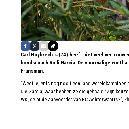
Carl Huybrechts (74) heeft niet veel vertrouwe
bondscoach Rudi Garcia. De voormalige voetba
Fransman.
"Weet je, er is nog nooit een land wereldkampioe
Die Garcia, waar hebben ze die gehaald? Zijn keuz
WK, de oude aanvoerder van FC Achterwaarts?", kli