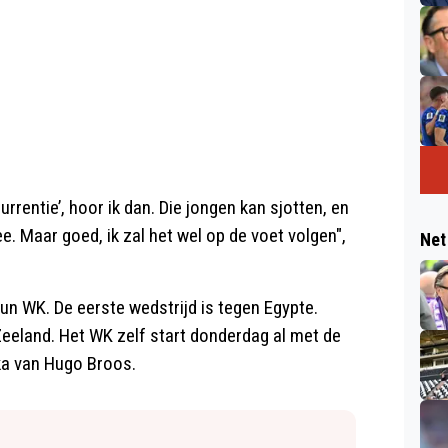
urrentie’, hoor ik dan. Die jongen kan sjotten, en
. Maar goed, ik zal het wel op de voet volgen",
Net
 WK. De eerste wedstrijd is tegen Egypte.
eeland. Het WK zelf start donderdag al met de
ka van Hugo Broos.