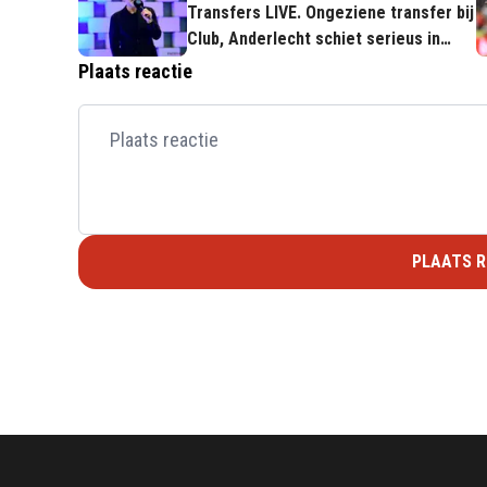
Transfers LIVE. Ongeziene transfer bij
Club, Anderlecht schiet serieus in
actie
Plaats reactie
PLAATS R