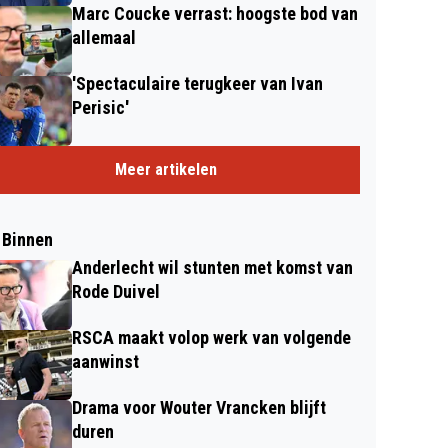
Marc Coucke verrast: hoogste bod van
allemaal
'Spectaculaire terugkeer van Ivan
Perisic'
Meer artikelen
 Binnen
Anderlecht wil stunten met komst van
Rode Duivel
RSCA maakt volop werk van volgende
aanwinst
Drama voor Wouter Vrancken blijft
duren