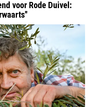
end voor Rode Duivel:
rwaarts"