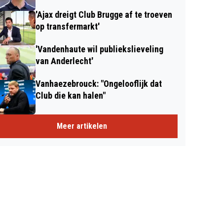
'Ajax dreigt Club Brugge af te troeven
op transfermarkt'
'Vandenhaute wil publiekslieveling
van Anderlecht'
Vanhaezebrouck: "Ongelooflijk dat
Club die kan halen"
Meer artikelen