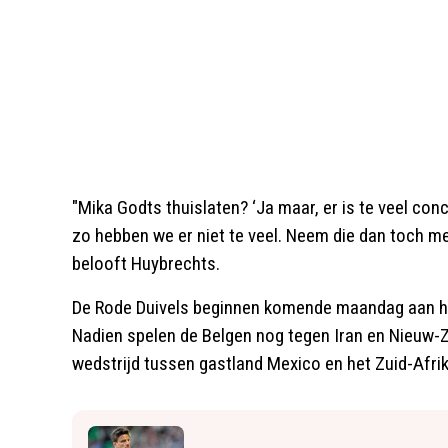
"Mika Godts thuislaten? ‘Ja maar, er is te veel conc
zo hebben we er niet te veel. Neem die dan toch mee
belooft Huybrechts.
De Rode Duivels beginnen komende maandag aan hun
Nadien spelen de Belgen nog tegen Iran en Nieuw-Z
wedstrijd tussen gastland Mexico en het Zuid-Afri