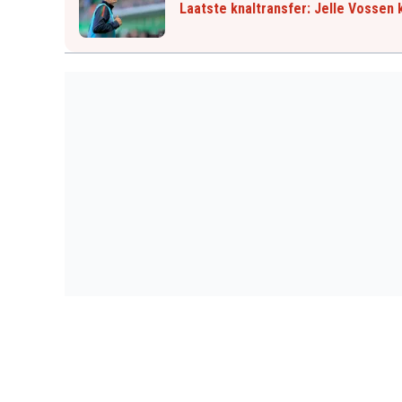
Laatste knaltransfer: Jelle Vossen k