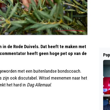
n in de Rode Duivels. Dat heeft te maken met
lcommentator heeft geen hoge pet op van de
Pop
n geworden met een buitenlandse bondscoach.
es zijn ook discutabel. Witsel meenemen naar het
nkt het hard in
Dag Allemaal
.