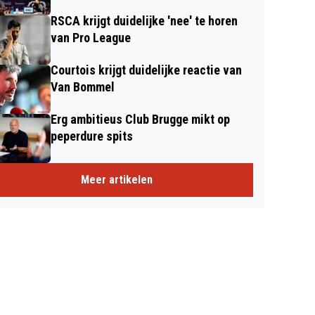
RSCA krijgt duidelijke 'nee' te horen
van Pro League
Courtois krijgt duidelijke reactie van
Van Bommel
Erg ambitieus Club Brugge mikt op
peperdure spits
Meer artikelen