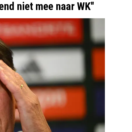
send niet mee naar WK"