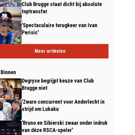
Club Brugge staat dicht bij absolute
toptransfer
'Spectaculaire terugkeer van Ivan
Perisic'
Meer artikelen
 Binnen
Degryse begrijpt keuze van Club
Brugge niet
'Zware concurrent voor Anderlecht in
strijd om Lukaku
'Bruno en Sibierski zwaar onder indruk
van déze RSCA-speler'