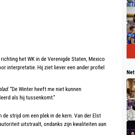
ë richting het WK in de Verenigde Staten, Mexico
r interpretatie. Hij ziet liever een ander profiel
Net
lad
. “De Winter heeft me niet kunnen
deerd als hij tussenkomt.”
 de strijd om een plek in de kern. Van der Elst
toriteit uitstraalt, ondanks zijn kwaliteiten aan