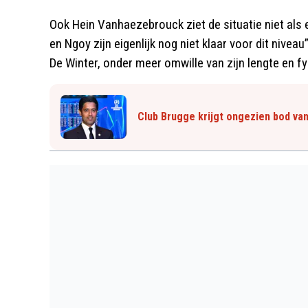
Ook Hein Vanhaezebrouck ziet de situatie niet als e
en Ngoy zijn eigenlijk nog niet klaar voor dit niveau”
De Winter, onder meer omwille van zijn lengte en f
Club Brugge krijgt ongezien bod va