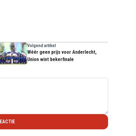
Volgend artikel
Wéér geen prijs voor Anderlecht,
Union wint bekerfinale
EACTIE