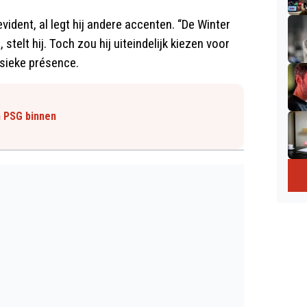
vident, al legt hij andere accenten. “De Winter
, stelt hij. Toch zou hij uiteindelijk kiezen voor
ysieke présence.
n PSG binnen