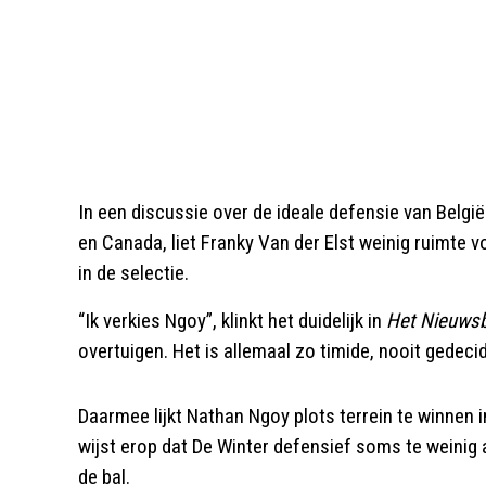
In een discussie over de ideale defensie van Belgi
en Canada, liet Franky Van der Elst weinig ruimte voo
in de selectie.
“Ik verkies Ngoy”, klinkt het duidelijk in
Het Nieuwsb
overtuigen. Het is allemaal zo timide, nooit gedeci
Daarmee lijkt Nathan Ngoy plots terrein te winnen in
wijst erop dat De Winter defensief soms te weinig au
de bal.