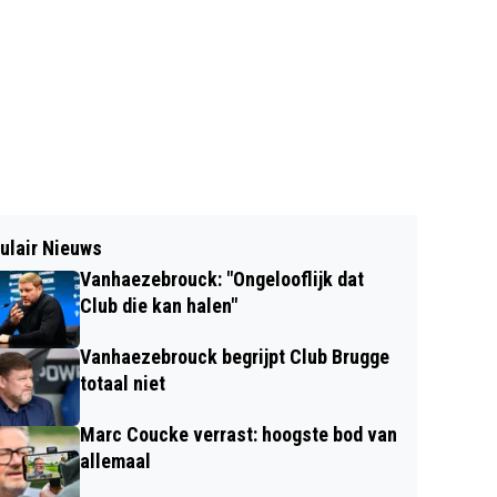
ulair Nieuws
Vanhaezebrouck: "Ongelooflijk dat
Club die kan halen"
Vanhaezebrouck begrijpt Club Brugge
totaal niet
Marc Coucke verrast: hoogste bod van
allemaal