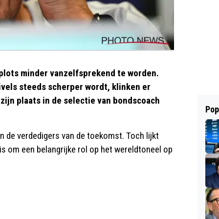
plots minder vanzelfsprekend te worden.
ivels steeds scherper wordt, klinken er
zijn plaats in de selectie van bondscoach
Pop
an de verdedigers van de toekomst. Toch lijkt
 is om een belangrijke rol op het wereldtoneel op