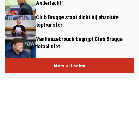
Anderlecht'
Club Brugge staat dicht bij absolute
toptransfer
Vanhaezebrouck begrijpt Club Brugge
totaal niet
Meer artikelen