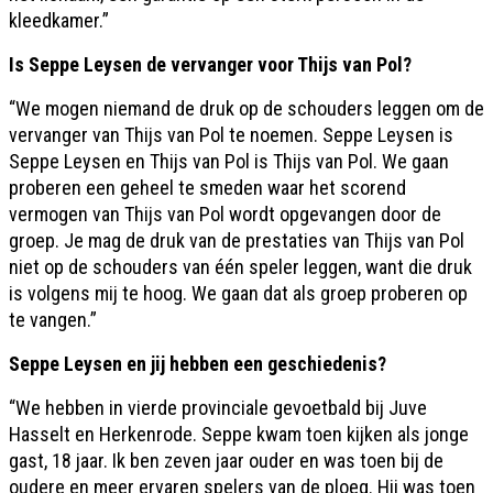
kleedkamer.”
Is Seppe Leysen de vervanger voor Thijs van Pol?
“We mogen niemand de druk op de schouders leggen om de
vervanger van Thijs van Pol te noemen. Seppe Leysen is
Seppe Leysen en Thijs van Pol is Thijs van Pol. We gaan
proberen een geheel te smeden waar het scorend
vermogen van Thijs van Pol wordt opgevangen door de
groep. Je mag de druk van de prestaties van Thijs van Pol
niet op de schouders van één speler leggen, want die druk
is volgens mij te hoog. We gaan dat als groep proberen op
te vangen.”
Seppe Leysen en jij hebben een geschiedenis?
“We hebben in vierde provinciale gevoetbald bij Juve
Hasselt en Herkenrode. Seppe kwam toen kijken als jonge
gast, 18 jaar. Ik ben zeven jaar ouder en was toen bij de
oudere en meer ervaren spelers van de ploeg. Hij was toen