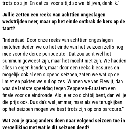
trots op zijn. En dat zal voor altijd zo wel blijven, denk ik.”
Jullie zetten een reeks van achttien ongeslagen
wedstrijden neer, maar op het einde ontbrak de kers op de
taart?
“Inderdaad. Door onze reeks van achttien ongeslagen
matchen deden we op het einde van het seizoen zelfs nog
mee voor de derde periodetitel. Dat zou acht wel het
summum geweest zijn, maar het mocht niet zijn. We hadden
alles in eigen handen, maar door een reeks blessures en
mogelijk ook al een slopend seizoen, zaten we wat op de
limiet en pakten we nul op zes. Winnen we van Elewijt, dan
was de laatste speeldag tegen Zepperen-Brustem een
finale voor de eindronde. Als je er zo dichtbij bent, dan wil je
die prijs ook. Dus da’s wel jammer, maar als we terugkijken
op het seizoen mogen we best trots zijn op ons parcours.”
Wat zou je graag anders doen naar volgend seizoen toe in
vergelijking met wat je dit seizoen deed?