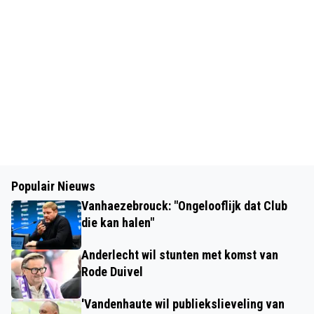
Populair Nieuws
Vanhaezebrouck: "Ongelooflijk dat Club
die kan halen"
Anderlecht wil stunten met komst van
Rode Duivel
'Vandenhaute wil publiekslieveling van