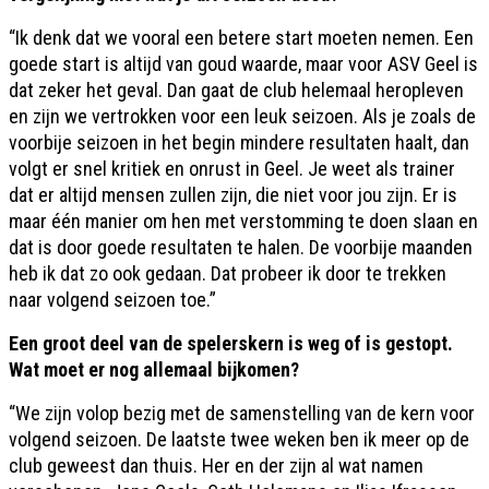
“Ik denk dat we vooral een betere start moeten nemen. Een
goede start is altijd van goud waarde, maar voor ASV Geel is
dat zeker het geval. Dan gaat de club helemaal heropleven
en zijn we vertrokken voor een leuk seizoen. Als je zoals de
voorbije seizoen in het begin mindere resultaten haalt, dan
volgt er snel kritiek en onrust in Geel. Je weet als trainer
dat er altijd mensen zullen zijn, die niet voor jou zijn. Er is
maar één manier om hen met verstomming te doen slaan en
dat is door goede resultaten te halen. De voorbije maanden
heb ik dat zo ook gedaan. Dat probeer ik door te trekken
naar volgend seizoen toe.”
Een groot deel van de spelerskern is weg of is gestopt.
Wat moet er nog allemaal bijkomen?
“We zijn volop bezig met de samenstelling van de kern voor
volgend seizoen. De laatste twee weken ben ik meer op de
club geweest dan thuis. Her en der zijn al wat namen