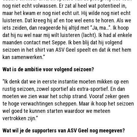
nog niet echt volwassen. Er zat al heel wat potentieel in,
maar het kwam er nog niet echt uit. Hij wilde nog niet echt
luisteren. Dat kreeg hij af en toe wel eens te horen. Als we
iets zeiden, dan reageerde hij altijd met “Ja, ma…”. Ik hoop
dat hij nu wel naar mij wilt luisteren (lacht). Ik had al enkele
maanden contact met Seppe. Ik ben blij dat hij volgend
seizoen in het shirt van ASV Geel speelt en dat ik met hem
kan samenwerken.”
Wat is de ambitie voor volgend seizoen?
“Ik denk dat we in eerste instantie moeten mikken op een
rustig seizoen, zowel sportief als extra-sportief. En dan
moeten we zien waar het schip strand. Vooraf zeker geen
te hoge verwachtingen scheppen. Maar ik hoop het seizoen
wel goed te kunnen starten waardoor we meteen
vertrokken zijn.”
Wat wil je de supporters van ASV Geel nog meegeven?