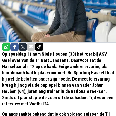
Op speeldag 11 nam Niels Houben (33) het roer bij ASV
Geel over van de T1 Bart Janssens. Daarvoor zat de
Hasselaar als T2 op de bank. Enige andere ervaring als
hoofdcoach had hij daarvoor niet. Bij Sporting Hasselt had
hij wel de beloften onder zijn hoede. De meeste ervaring
kreeg hij nog via de paplepel binnen van vader Johan
Houben (64), jarenlang trainer in de nationale reeksen.
Sinds dit jaar stapte de zoon uit de schaduw. Tijd voor een
interview met Voetbal24.
Onlangs raakte bekend dat je ook volgend seizoen de T1