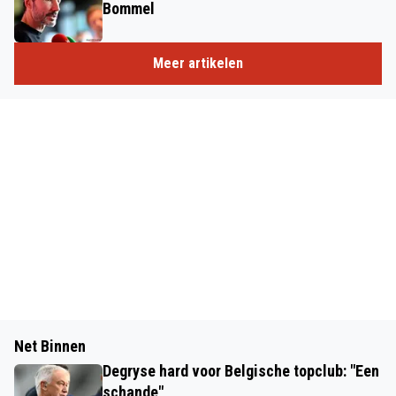
Bommel
Meer artikelen
Net Binnen
Degryse hard voor Belgische topclub: "Een
schande"