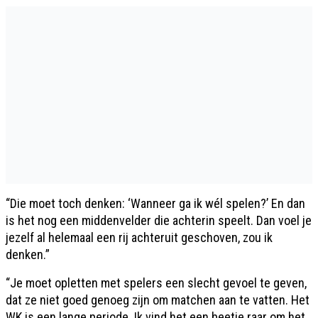
“Die moet toch denken: ‘Wanneer ga ik wél spelen?’ En dan
is het nog een middenvelder die achterin speelt. Dan voel je
jezelf al helemaal een rij achteruit geschoven, zou ik
denken.”
“Je moet opletten met spelers een slecht gevoel te geven,
dat ze niet goed genoeg zijn om matchen aan te vatten. Het
WK is een lange periode. Ik vind het een beetje raar om het