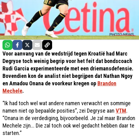
Voor aanvang van de wedstrijd tegen Kroatië had Marc
Degryse toch weinig begrip voor het feit dat bondscoach
Rudi Garcia experimenteerde met een driemansdefensie.
Bovendien kon de analist niet begrijpen dat Nathan Ngoy
en Amadou Onana de voorkeur kregen op
Brandon
Mechele
.
“Ik had toch wel wat andere namen verwacht en sommige
namen niet op bepaalde posities”, zei Degryse aan
VTM
.
“Onana in de verdediging, bijvoorbeeld. Je zal maar Brandon
Mechele zijn... Die zal toch ook wel gedacht hebben daar te
starten.”