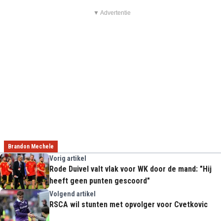
▼ Advertentie
Brandon Mechele
Vorig artikel
Rode Duivel valt vlak voor WK door de mand: "Hij
heeft geen punten gescoord"
Volgend artikel
RSCA wil stunten met opvolger voor Cvetkovic