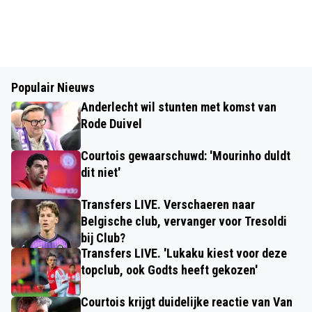
Populair Nieuws
Anderlecht wil stunten met komst van
Rode Duivel
Courtois gewaarschuwd: 'Mourinho duldt
dit niet'
Transfers LIVE. Verschaeren naar
Belgische club, vervanger voor Tresoldi
bij Club?
Transfers LIVE. 'Lukaku kiest voor deze
topclub, ook Godts heeft gekozen'
Courtois krijgt duidelijke reactie van Van