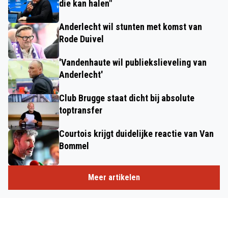
die kan halen"
Anderlecht wil stunten met komst van
Rode Duivel
'Vandenhaute wil publiekslieveling van
Anderlecht'
Club Brugge staat dicht bij absolute
toptransfer
Courtois krijgt duidelijke reactie van Van
Bommel
Meer artikelen