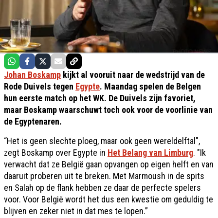
Johan Boskamp
kijkt al vooruit naar de wedstrijd van de
Rode Duivels tegen
Egypte
. Maandag spelen de Belgen
hun eerste match op het WK. De Duivels zijn favoriet,
maar Boskamp waarschuwt toch ook voor de voorlinie van
de Egyptenaren.
“Het is geen slechte ploeg, maar ook geen wereldelftal",
zegt Boskamp over Egypte in
Het Belang van Limburg
. "Ik
verwacht dat ze België gaan opvangen op eigen helft en van
daaruit proberen uit te breken. Met Marmoush in de spits
en Salah op de flank hebben ze daar de perfecte spelers
voor. Voor België wordt het dus een kwestie om geduldig te
blijven en zeker niet in dat mes te lopen.”