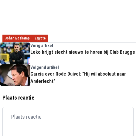
Johan Boskamp
Egypte
Vorig artikel
Leko krijgt slecht nieuws te horen bij Club Brugge
Volgend artikel
Garcia over Rode Duivel: "Hij wil absoluut naar
Anderlecht"
Plaats reactie