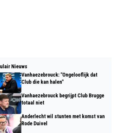
ulair Nieuws
Vanhaezebrouck: "Ongelooflijk dat
Club die kan halen"
Vanhaezebrouck begrijpt Club Brugge
totaal niet
Anderlecht wil stunten met komst van
Rode Duivel