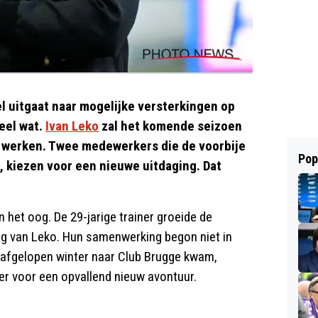
uitgaat naar mogelijke versterkingen op
eel wat.
Ivan Leko
zal het komende seizoen
 werken. Twee medewerkers die de voorbije
Pop
, kiezen voor een nieuwe uitdaging. Dat
in het oog. De 29-jarige trainer groeide de
ng van Leko. Hun samenwerking begon niet in
o afgelopen winter naar Club Brugge kwam,
ter voor een opvallend nieuw avontuur.