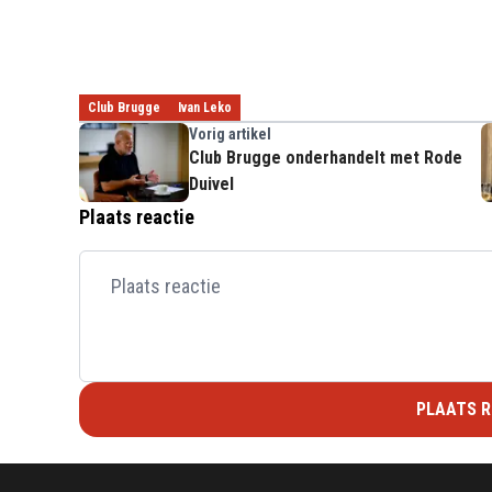
Club Brugge
Ivan Leko
Vorig artikel
Club Brugge onderhandelt met Rode
Duivel
Plaats reactie
PLAATS R