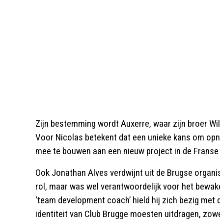
Zijn bestemming wordt Auxerre, waar zijn broer Will
Voor Nicolas betekent dat een unieke kans om opn
mee te bouwen aan een nieuw project in de Franse 
Ook Jonathan Alves verdwijnt uit de Brugse organi
rol, maar was wel verantwoordelijk voor het bewake
‘team development coach’ hield hij zich bezig met 
identiteit van Club Brugge moesten uitdragen, zowel