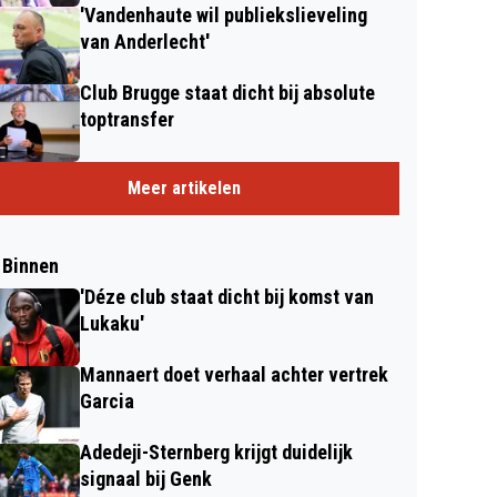
'Vandenhaute wil publiekslieveling
van Anderlecht'
Club Brugge staat dicht bij absolute
toptransfer
Meer artikelen
 Binnen
'Déze club staat dicht bij komst van
Lukaku'
Mannaert doet verhaal achter vertrek
Garcia
Adedeji-Sternberg krijgt duidelijk
signaal bij Genk