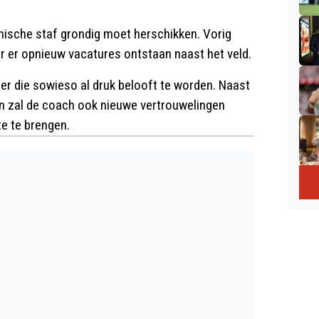
chnische staf grondig moet herschikken. Vorig
r er opnieuw vacatures ontstaan naast het veld.
er die sowieso al druk belooft te worden. Naast
rn zal de coach ook nieuwe vertrouwelingen
te te brengen.