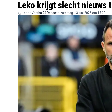
Leko krijgt slecht nieuws 
door
Voetbal24 Redactie
zaterdag, 13 juni 2026 om 17:00