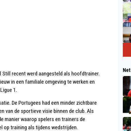
Net
 Still recent werd aangesteld als hoofdtrainer.
ieuw in een familiale omgeving te werken en
Ligue 1.
satie. De Portugees had een minder zichtbare
n van de sportieve visie binnen de club. Als
de manier waarop spelers en trainers de
 op training als tijdens wedstrijden.