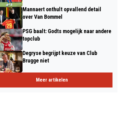
Mannaert onthult opvallend detail
over Van Bommel
PSG baalt: Godts mogelijk naar andere
topclub
Degryse begrijpt keuze van Club
Brugge niet
Meer artikelen