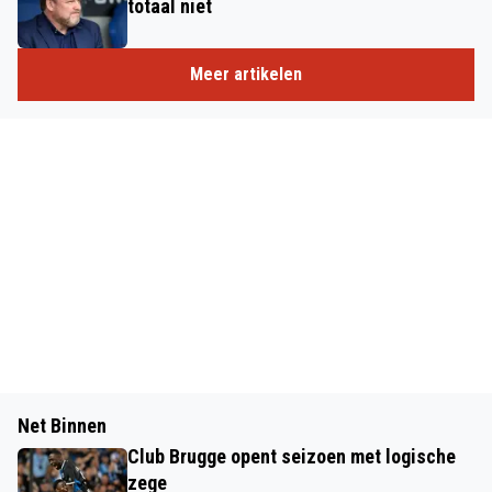
totaal niet
Meer artikelen
Net Binnen
Club Brugge opent seizoen met logische
zege