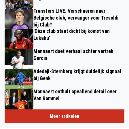
Transfers LIVE. Verschaeren naar
Belgische club, vervanger voor Tresoldi
bij Club?
'Déze club staat dicht bij komst van
Lukaku'
Mannaert doet verhaal achter vertrek
Garcia
Adedeji-Sternberg krijgt duidelijk signaal
bij Genk
Mannaert onthult opvallend detail over
Van Bommel
Meer artikelen