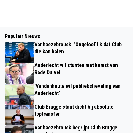
Populair Nieuws
Vanhaezebrouck: "Ongelooflijk dat Club
die kan halen"
Anderlecht wil stunten met komst van
Rode Duivel
'Vandenhaute wil publiekslieveling van
Anderlecht'
Club Brugge staat dicht bij absolute
toptransfer
Vanhaezebrouck begrijpt Club Brugge