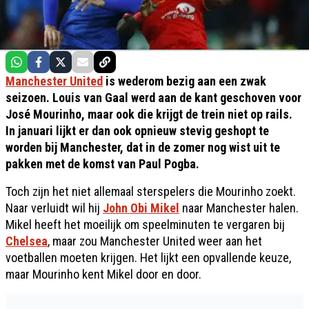
Manchester United
is wederom bezig aan een zwak
seizoen. Louis van Gaal werd aan de kant geschoven voor
José Mourinho, maar ook die krijgt de trein niet op rails.
In januari lijkt er dan ook opnieuw stevig geshopt te
worden bij Manchester, dat in de zomer nog wist uit te
pakken met de komst van Paul Pogba.
Toch zijn het niet allemaal sterspelers die Mourinho zoekt.
Naar verluidt wil hij
John Obi Mikel
naar Manchester halen.
Mikel heeft het moeilijk om speelminuten te vergaren bij
Chelsea
, maar zou Manchester United weer aan het
voetballen moeten krijgen. Het lijkt een opvallende keuze,
maar Mourinho kent Mikel door en door.