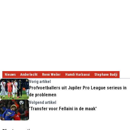
Nieuws
Anderlecht
René Weiler
Hamdi Harbaoui
Stephane Badji
Vorig artikel
Profvoetballers uit Jupiler Pro League serieus in
de problemen
Volgend artikel
'Transfer voor Fellaini in de maak'