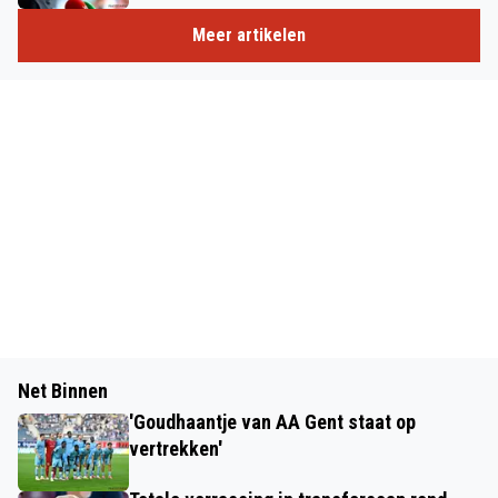
Meer artikelen
Net Binnen
'Goudhaantje van AA Gent staat op
vertrekken'