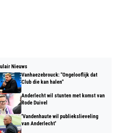
ulair Nieuws
Vanhaezebrouck: "Ongelooflijk dat
Club die kan halen"
Anderlecht wil stunten met komst van
Rode Duivel
'Vandenhaute wil publiekslieveling
van Anderlecht'