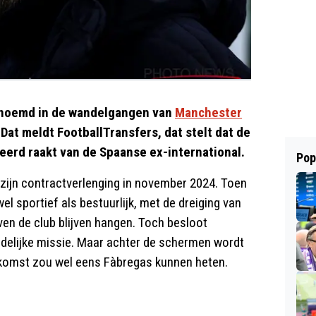
genoemd in de wandelgangen van
Manchester
 Dat meldt FootballTransfers, dat stelt dat de
erd raakt van de Spaanse ex-international.
Pop
a zijn contractverlenging in november 2024. Toen
 sportief als bestuurlijk, met de dreiging van
ven de club blijven hangen. Toch besloot
uidelijke missie. Maar achter de schermen wordt
ekomst zou wel eens Fàbregas kunnen heten.