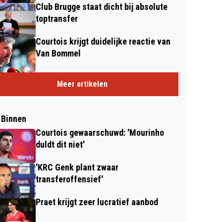
Club Brugge staat dicht bij absolute
toptransfer
Courtois krijgt duidelijke reactie van
Van Bommel
Meer artikelen
 Binnen
Courtois gewaarschuwd: 'Mourinho
duldt dit niet'
'KRC Genk plant zwaar
transferoffensief'
Praet krijgt zeer lucratief aanbod