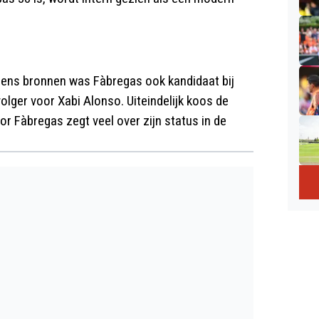
gens bronnen was Fàbregas ook kandidaat bij
lger voor Xabi Alonso. Uiteindelijk koos de
or Fàbregas zegt veel over zijn status in de