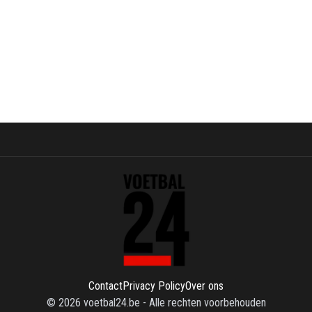
Contact
Privacy Policy
Over ons
©
2026
voetbal24.be
-
Alle rechten voorbehouden