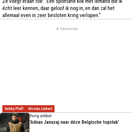
Ze voegt eraan toe: “Een spontane klik met iemand die ik
écht leer kennen, daar geloof ik nog in, en dan zal het
allemaal even in zeer besloten kring verlopen.”
▼ Advertentie
Debby Pfaff
Nicolas Liébart
Vorig artikel
'Adnan Januzaj naar déze Belgische topclub'