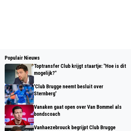
Populair Nieuws
Toptransfer Club krijgt staartje: "Hoe is dit
mogelijk?"
'Club Brugge neemt besluit over
Sternberg'
Vanaken gaat open over Van Bommel als
bondscoach
Vanhaezebrouck begrijpt Club Brugge