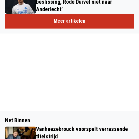
beslissing, Rode Duivel niet naar
Anderlecht'
Meer artikelen
Net Binnen
Vanhaezebrouck voorspelt verrassende
titelstrijd