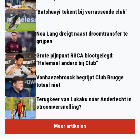
'Batshuayi tekent bij verrassende club'
Noa Lang dreigt naast droomtransfer te
grijpen
Grote pijnpunt RSCA blootgelegd:
"Helemaal anders bij Club"
Vanhaezebrouck begrijpt Club Brugge
totaal niet
Terugkeer van Lukaku naar Anderlecht in
stroomversnelling?
Meer artikelen