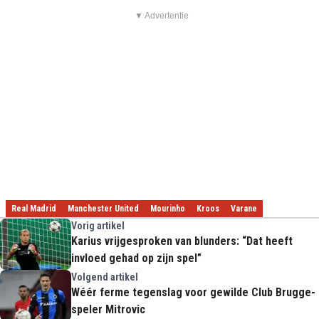
▼ Advertentie
Real Madrid
Manchester United
Mourinho
Kroos
Varane
Vorig artikel
Karius vrijgesproken van blunders: “Dat heeft
invloed gehad op zijn spel”
Volgend artikel
Wéér ferme tegenslag voor gewilde Club Brugge-
speler Mitrovic