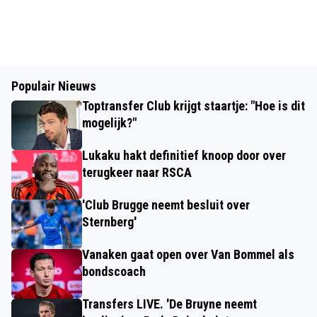
Populair Nieuws
Toptransfer Club krijgt staartje: "Hoe is dit
mogelijk?"
Lukaku hakt definitief knoop door over
terugkeer naar RSCA
'Club Brugge neemt besluit over
Sternberg'
Vanaken gaat open over Van Bommel als
bondscoach
Transfers LIVE. 'De Bruyne neemt