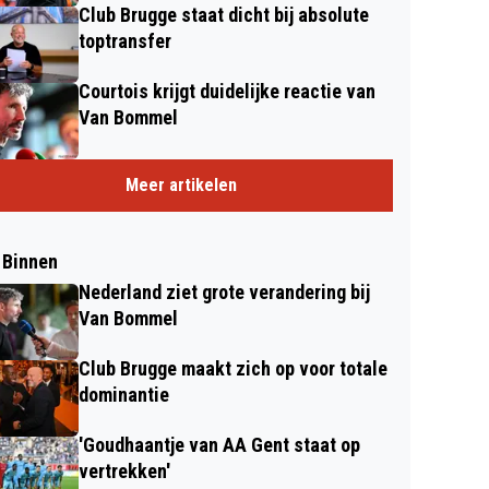
Club Brugge staat dicht bij absolute
toptransfer
Courtois krijgt duidelijke reactie van
Van Bommel
Meer artikelen
 Binnen
Nederland ziet grote verandering bij
Van Bommel
Club Brugge maakt zich op voor totale
dominantie
'Goudhaantje van AA Gent staat op
vertrekken'