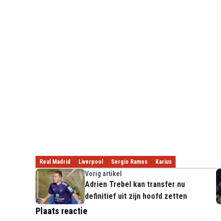
Real Madrid
Liverpool
Sergio Ramos
Karius
Vorig artikel
Adrien Trebel kan transfer nu
definitief uit zijn hoofd zetten
Plaats reactie