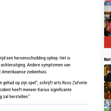
ijd een hersenschudding opliep. Het is
Net
een achteruitging. Andere symptomen van
t Amerikaanse ziekenhuis.
 gehad op zijn spel", schrijft arts Ross Zafonte
cident heeft meneer Karius significante
 zal herstellen."