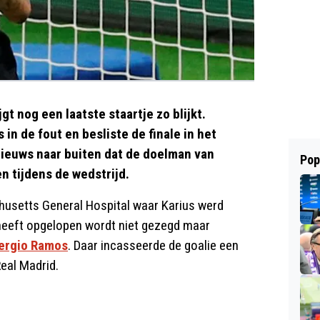
 nog een laatste staartje zo blijkt.
in de fout en besliste de finale in het
nieuws naar buiten dat de doelman van
Pop
 tijdens de wedstrijd.
usetts General Hospital waar Karius werd
 heeft opgelopen wordt niet gezegd maar
ergio Ramos
. Daar incasseerde de goalie een
eal Madrid.