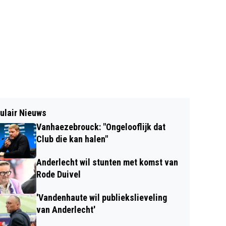
ulair Nieuws
Vanhaezebrouck: "Ongelooflijk dat
Club die kan halen"
Anderlecht wil stunten met komst van
Rode Duivel
'Vandenhaute wil publiekslieveling
van Anderlecht'