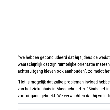
"We hebben geconcludeerd dat hij tijdens de wedstr
waarschijnlijk dat zijn ruimtelijke oriëntatie met
achteruitgang bleven ook aanhouden", zo meldt he
"Het is mogelijk dat zulke problemen invloed hebben
van het ziekenhuis in Massachusetts. "Sinds het in
vooruitgang geboekt. We verwachten dat hij volledig