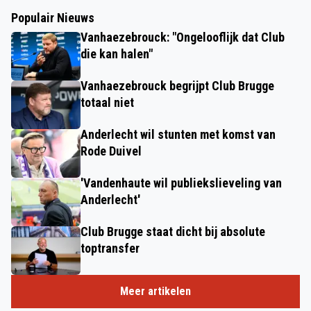
Populair Nieuws
Vanhaezebrouck: "Ongelooflijk dat Club
die kan halen"
Vanhaezebrouck begrijpt Club Brugge
totaal niet
Anderlecht wil stunten met komst van
Rode Duivel
'Vandenhaute wil publiekslieveling van
Anderlecht'
Club Brugge staat dicht bij absolute
toptransfer
Meer artikelen