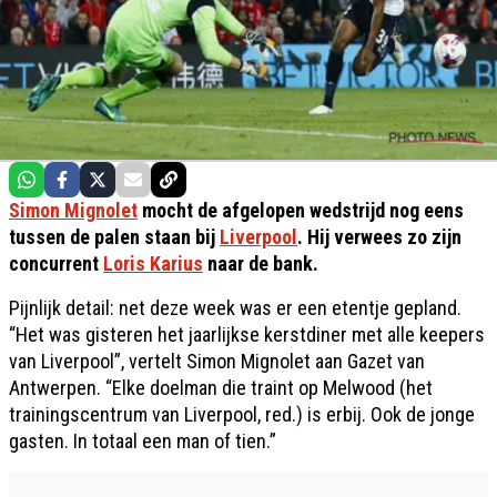
Simon Mignolet
mocht de afgelopen wedstrijd nog eens
tussen de palen staan bij
Liverpool
. Hij verwees zo zijn
concurrent
Loris Karius
naar de bank.
Pijnlijk detail: net deze week was er een etentje gepland.
“Het was gisteren het jaarlijkse kerstdiner met alle keepers
van Liverpool”, vertelt Simon Mignolet aan Gazet van
Antwerpen. “Elke doelman die traint op Melwood (het
trainingscentrum van Liverpool, red.) is erbij. Ook de jonge
gasten. In totaal een man of tien.”