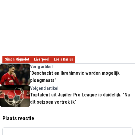
Simon Mignolet
Liverpool
Loris Karius
Vorig artikel
'Deschacht en Ibrahimovic worden mogelijk
ploegmaats'
Volgend artikel
Toptalent uit Jupiler Pro League is duidelijk: "Na
dit seizoen vertrek ik"
Plaats reactie