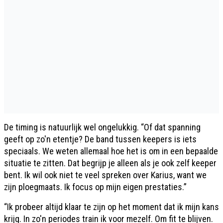
De timing is natuurlijk wel ongelukkig. “Of dat spanning
geeft op zo'n etentje? De band tussen keepers is iets
speciaals. We weten allemaal hoe het is om in een bepaalde
situatie te zitten. Dat begrijp je alleen als je ook zelf keeper
bent. Ik wil ook niet te veel spreken over Karius, want we
zijn ploegmaats. Ik focus op mijn eigen prestaties.”
“Ik probeer altijd klaar te zijn op het moment dat ik mijn kans
krijg. In zo'n periodes train ik voor mezelf. Om fit te blijven.