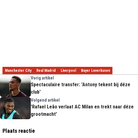
Manchester City
Real Madrid
Liverpool
Bayer Leverkusen
Vorig artikel
Spectaculaire transfer: 'Antony tekent bij déze
club'
Volgend artikel
'Rafael Leão verlaat AC Milan en trekt naar déze
grootmacht'
Plaats reactie