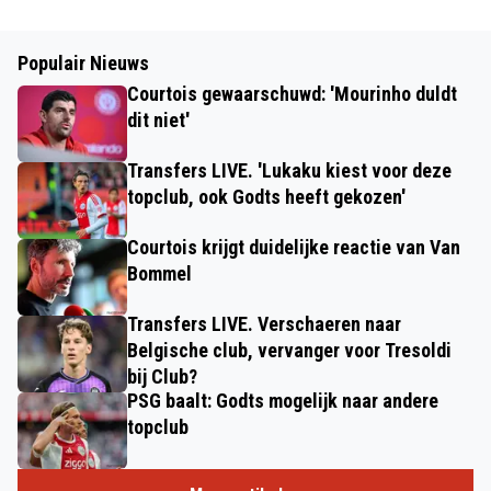
Populair Nieuws
Courtois gewaarschuwd: 'Mourinho duldt
dit niet'
Transfers LIVE. 'Lukaku kiest voor deze
topclub, ook Godts heeft gekozen'
Courtois krijgt duidelijke reactie van Van
Bommel
Transfers LIVE. Verschaeren naar
Belgische club, vervanger voor Tresoldi
bij Club?
PSG baalt: Godts mogelijk naar andere
topclub