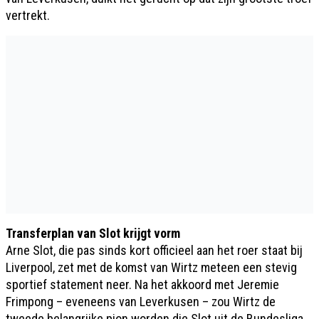
vertrekt.
Transferplan van Slot krijgt vorm
Arne Slot, die pas sinds kort officieel aan het roer staat bij
Liverpool, zet met de komst van Wirtz meteen een stevig
sportief statement neer. Na het akkoord met Jeremie
Frimpong – eveneens van Leverkusen – zou Wirtz de
tweede belangrijke pion worden die Slot uit de Bundesliga