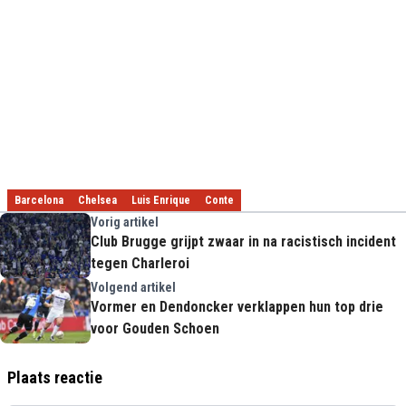
Barcelona
Chelsea
Luis Enrique
Conte
Vorig artikel
Club Brugge grijpt zwaar in na racistisch incident
tegen Charleroi
Volgend artikel
Vormer en Dendoncker verklappen hun top drie
voor Gouden Schoen
Plaats reactie