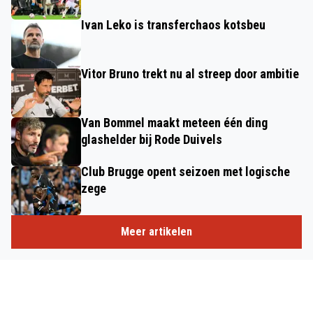
Ivan Leko is transferchaos kotsbeu
Vitor Bruno trekt nu al streep door ambitie
Van Bommel maakt meteen één ding
glashelder bij Rode Duivels
Club Brugge opent seizoen met logische
zege
Meer artikelen