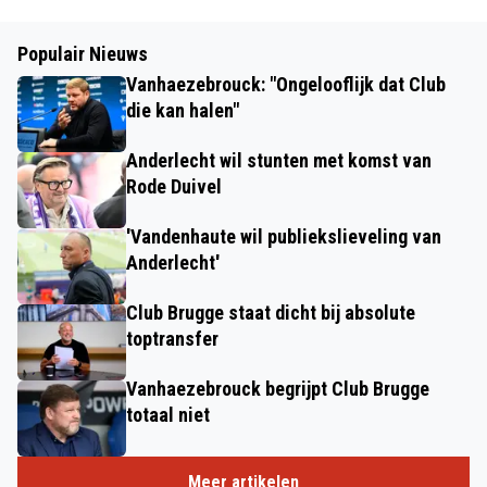
Populair Nieuws
Vanhaezebrouck: "Ongelooflijk dat Club
die kan halen"
Anderlecht wil stunten met komst van
Rode Duivel
'Vandenhaute wil publiekslieveling van
Anderlecht'
Club Brugge staat dicht bij absolute
toptransfer
Vanhaezebrouck begrijpt Club Brugge
totaal niet
Meer artikelen