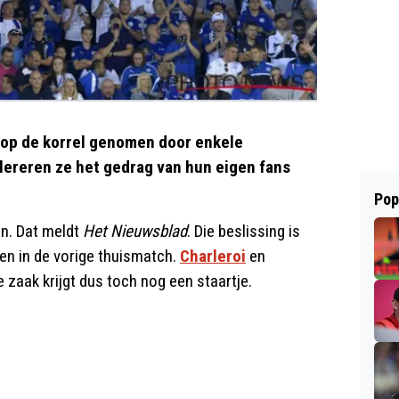
 op de korrel genomen door enkele
olereren ze het gedrag van hun eigen fans
Pop
en. Dat meldt
Het Nieuwsblad
. Die beslissing is
en in de vorige thuismatch.
Charleroi
en
e zaak krijgt dus toch nog een staartje.