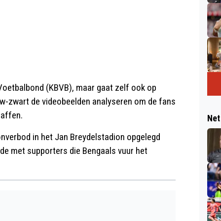
e Voetbalbond (KBVB), maar gaat zelf ook op
auw-zwart de videobeelden analyseren om de fans
raffen.
Net
onverbod in het Jan Breydelstadion opgelegd
lfde met supporters die Bengaals vuur het