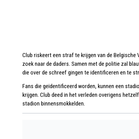
Club riskeert een straf te krijgen van de Belgisch
zoek naar de daders. Samen met de politie zal bl
die over de schreef gingen te identificeren en te st
Fans die geïdentificeerd worden, kunnen een stadi
krijgen. Club deed in het verleden overigens hetze
stadion binnensmokkelden.