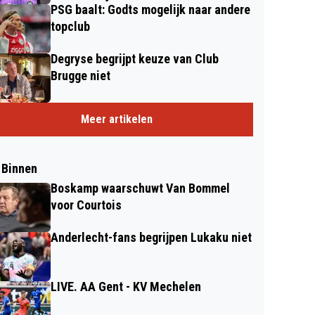
PSG baalt: Godts mogelijk naar andere
topclub
Degryse begrijpt keuze van Club
Brugge niet
Meer artikelen
 Binnen
Boskamp waarschuwt Van Bommel
voor Courtois
Anderlecht-fans begrijpen Lukaku niet
LIVE. AA Gent - KV Mechelen