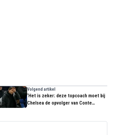
Volgend artikel
‘Het is zeker: deze topcoach moet bij
Chelsea de opvolger van Conte
worden’