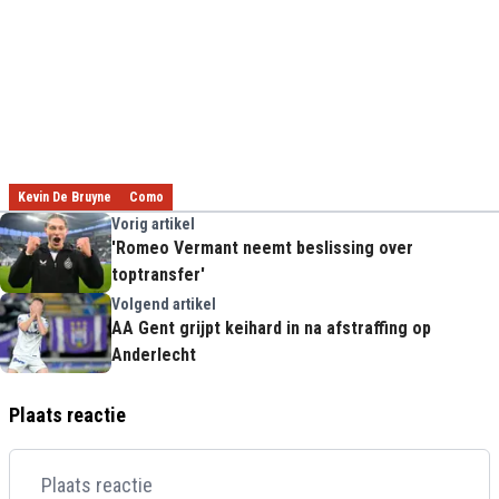
Kevin De Bruyne
Como
Vorig artikel
'Romeo Vermant neemt beslissing over
toptransfer'
Volgend artikel
AA Gent grijpt keihard in na afstraffing op
Anderlecht
Plaats reactie