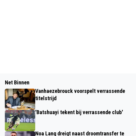
Net Binnen
Vanhaezebrouck voorspelt verrassende
titelstrijd
'Batshuayi tekent bij verrassende club'
Noa Lang dreigt naast droomtransfer te