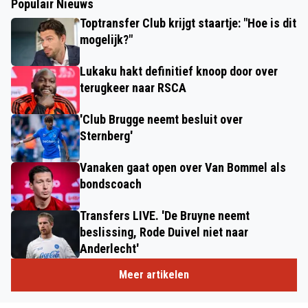
Populair Nieuws
Toptransfer Club krijgt staartje: "Hoe is dit
mogelijk?"
Lukaku hakt definitief knoop door over
terugkeer naar RSCA
'Club Brugge neemt besluit over
Sternberg'
Vanaken gaat open over Van Bommel als
bondscoach
Transfers LIVE. 'De Bruyne neemt
beslissing, Rode Duivel niet naar
Anderlecht'
Meer artikelen