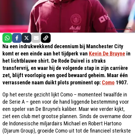
Na een indrukwekkend decennium bij Manchester City
komt er een einde aan het tijdperk van
Kevin De Bruyne
in
het lichtblauwe shirt. De Rode Duivel is straks
transfervrij, en waar hij de volgende stap in zijn carrière
zet, blijft voorlopig een goed bewaard geheim. Maar één
verrassende naam duikt plots prominent op:
Como
1907.
Op het eerste gezicht lijkt Como – momenteel twaalfde in
de Serie A – geen voor de hand liggende bestemming voor
een speler van De Bruyne’s kaliber. Maar wie verder kijkt,
ziet een club met grootse plannen. Sinds de overname door
de Indonesische miljardairs Michael en Robert Hartono
(Djarum Group), groeide Como uit tot de financieel sterkste