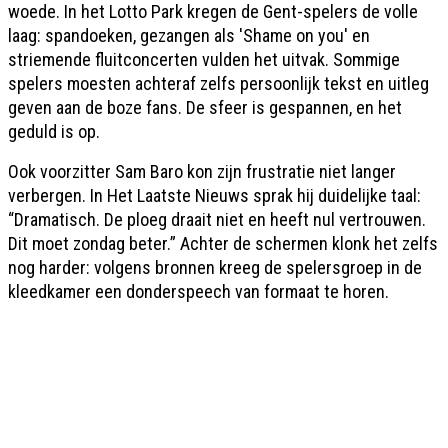
woede. In het Lotto Park kregen de Gent-spelers de volle
laag: spandoeken, gezangen als 'Shame on you' en
striemende fluitconcerten vulden het uitvak. Sommige
spelers moesten achteraf zelfs persoonlijk tekst en uitleg
geven aan de boze fans. De sfeer is gespannen, en het
geduld is op.
Ook voorzitter Sam Baro kon zijn frustratie niet langer
verbergen. In Het Laatste Nieuws sprak hij duidelijke taal:
“Dramatisch. De ploeg draait niet en heeft nul vertrouwen.
Dit moet zondag beter.” Achter de schermen klonk het zelfs
nog harder: volgens bronnen kreeg de spelersgroep in de
kleedkamer een donderspeech van formaat te horen.