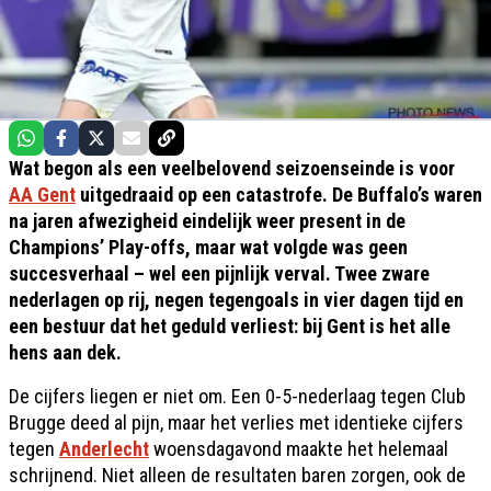
Wat begon als een veelbelovend seizoenseinde is voor
AA Gent
uitgedraaid op een catastrofe. De Buffalo’s waren
na jaren afwezigheid eindelijk weer present in de
Champions’ Play-offs, maar wat volgde was geen
succesverhaal – wel een pijnlijk verval. Twee zware
nederlagen op rij, negen tegengoals in vier dagen tijd en
een bestuur dat het geduld verliest: bij Gent is het alle
hens aan dek.
De cijfers liegen er niet om. Een 0-5-nederlaag tegen Club
Brugge deed al pijn, maar het verlies met identieke cijfers
tegen
Anderlecht
woensdagavond maakte het helemaal
schrijnend. Niet alleen de resultaten baren zorgen, ook de