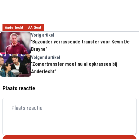
Anderlecht
AA Gent
Vorig artikel
'Bijzonder verrassende transfer voor Kevin De
Bruyne'
Volgend artikel
'Zomertransfer moet nu al opkrassen bij
Anderlecht'
Plaats reactie