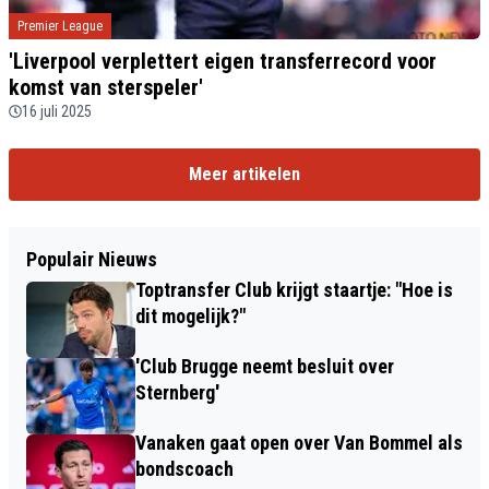
Premier League
'Liverpool verplettert eigen transferrecord voor
komst van sterspeler'
16 juli 2025
Meer artikelen
Populair Nieuws
Toptransfer Club krijgt staartje: "Hoe is
dit mogelijk?"
'Club Brugge neemt besluit over
Sternberg'
Vanaken gaat open over Van Bommel als
bondscoach