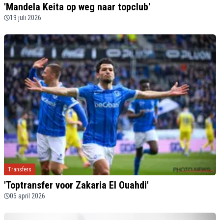
'Mandela Keita op weg naar topclub'
19 juli 2026
Transfers
'Toptransfer voor Zakaria El Ouahdi'
05 april 2026