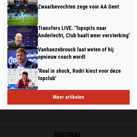
Zwaarbevochten zege voor AA Gent
Transfers LIVE. 'Topspits naar
Anderlecht, Club haalt weer versterking'
Vanhaezebrouck laat weten of hij
opnieuw coach wordt
'Real in shock, Rodri kiest voor deze
topclub'
Meer artikelen