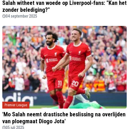
Salah witheet van woede op Liverpool-fans: "Kan het
zonder belediging?"
04 september 2025
Premier League
'Mo Salah neemt drastische beslissing na overlijden
van ploegmaat Diogo Jota'
05 juli 2025