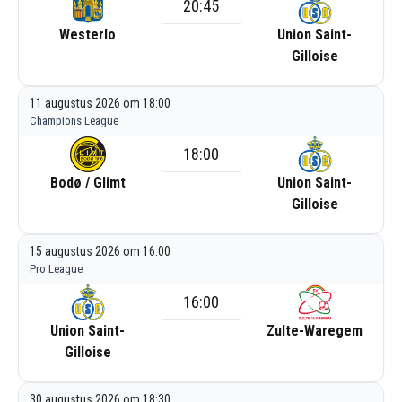
20:45
Westerlo
Union Saint-
Gilloise
11 augustus 2026 om 18:00
Champions League
18:00
Bodø / Glimt
Union Saint-
Gilloise
15 augustus 2026 om 16:00
Pro League
16:00
Union Saint-
Zulte-Waregem
Gilloise
30 augustus 2026 om 18:30