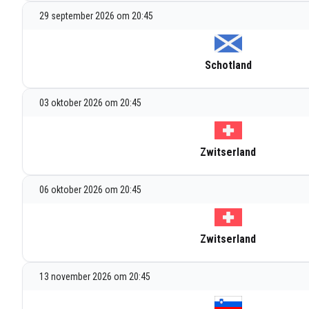
29 september 2026 om 20:45
Schotland
03 oktober 2026 om 20:45
Zwitserland
06 oktober 2026 om 20:45
Zwitserland
13 november 2026 om 20:45