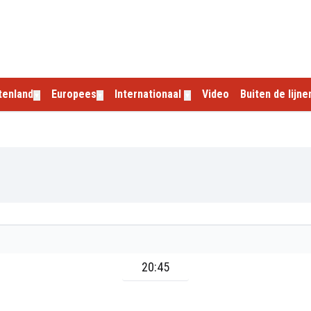
tenland
Europees
Internationaal
Video
Buiten de lijne
▼
▼
▼
20:45