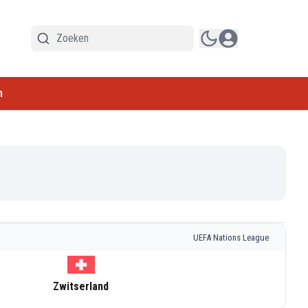
n
UEFA Nations League
Zwitserland