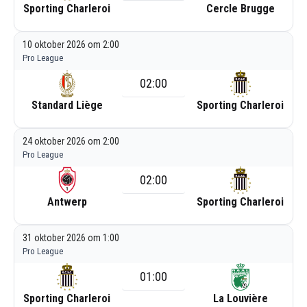
Sporting Charleroi
Cercle Brugge
10 oktober 2026 om 2:00
Pro League
02:00
Standard Liège
Sporting Charleroi
24 oktober 2026 om 2:00
Pro League
02:00
Antwerp
Sporting Charleroi
31 oktober 2026 om 1:00
Pro League
01:00
Sporting Charleroi
La Louvière