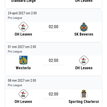
Standard Liège
OH Leuven
24 april 2027 om 2:00
Pro League
02:00
OH Leuven
SK Beveren
01 mei 2027 om 2:00
Pro League
02:00
Westerlo
OH Leuven
08 mei 2027 om 2:00
Pro League
02:00
OH Leuven
Sporting Charleroi