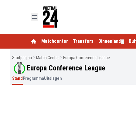
Matchcenter
Transfers
Binnenland
Bui
▼
Startpagina
Match Center
Europa Conference League
Europa Conference League
Stand
Programma
Uitslagen