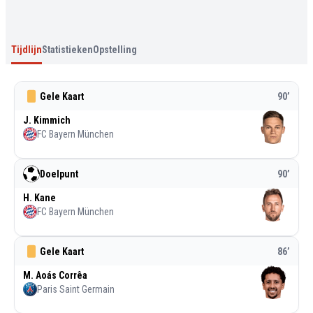
Tijdlijn
Statistieken
Opstelling
Gele Kaart
90
’
J. Kimmich
FC Bayern München
Doelpunt
90
’
H. Kane
FC Bayern München
Gele Kaart
86
’
M. Aoás Corrêa
Paris Saint Germain