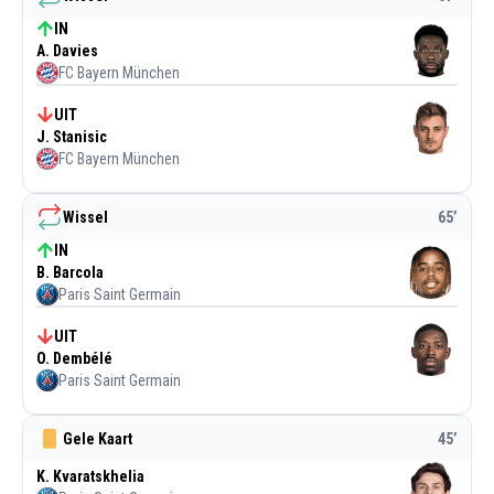
IN
A. Davies
FC Bayern München
UIT
J. Stanisic
FC Bayern München
Wissel
65
’
IN
B. Barcola
Paris Saint Germain
UIT
O. Dembélé
Paris Saint Germain
Gele Kaart
45
’
K. Kvaratskhelia