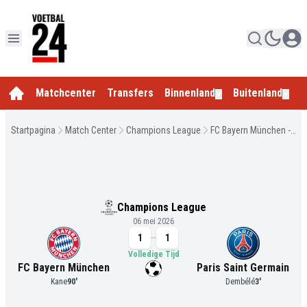
Matchcenter
Transfers
Binnenland
Buitenland
E
▼
▼
Startpagina
Match Center
Champions League
FC Bayern München -
Paris Saint Germain
Champions League
06 mei 2026
1
1
Volledige Tijd
FC Bayern München
Paris Saint Germain
Kane
90
'
Dembélé
3
'