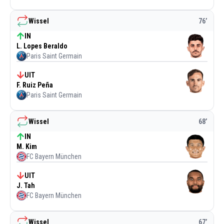
Wissel
76
’
IN
L. Lopes Beraldo
Paris Saint Germain
UIT
F. Ruiz Peña
Paris Saint Germain
Wissel
68
’
IN
M. Kim
FC Bayern München
UIT
J. Tah
FC Bayern München
Wissel
67
’