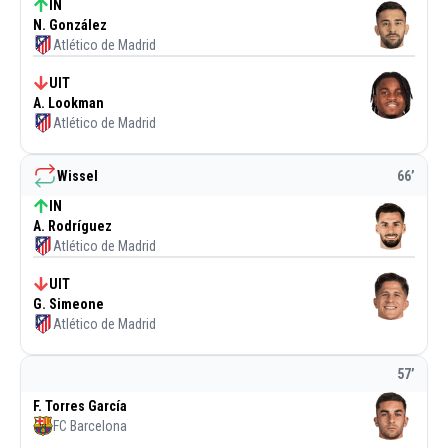
IN
N. González
Atlético de Madrid
UIT
A. Lookman
Atlético de Madrid
Wissel
66
’
IN
A. Rodríguez
Atlético de Madrid
UIT
G. Simeone
Atlético de Madrid
57
’
F. Torres García
FC Barcelona