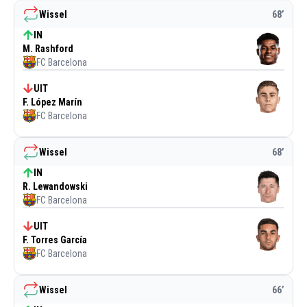
Wissel
68
’
IN
M. Rashford
FC Barcelona
UIT
F. López Marín
FC Barcelona
Wissel
68
’
IN
R. Lewandowski
FC Barcelona
UIT
F. Torres García
FC Barcelona
Wissel
66
’