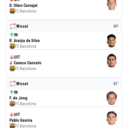
D. Olmo Carvajal
FC Barcelona
Wissel
89
’
IN
R. Araújo da Silva
FC Barcelona
UIT
J. Cavaco Cancelo
FC Barcelona
Wissel
81
’
IN
F. de Jong
FC Barcelona
UIT
Pablo Gaviria
FC Barcelona