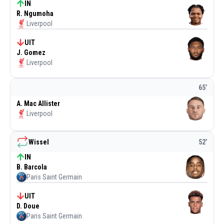
IN
R. Ngumoha
Liverpool
UIT
J. Gomez
Liverpool
65
’
A. Mac Allister
Liverpool
Wissel
52
’
IN
B. Barcola
Paris Saint Germain
UIT
D. Doue
Paris Saint Germain