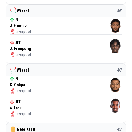
Wissel
46
’
IN
J. Gomez
Liverpool
UIT
J. Frimpong
Liverpool
Wissel
46
’
IN
C. Gakpo
Liverpool
UIT
A. Isak
Liverpool
Gele Kaart
45
’