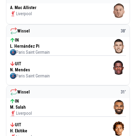
A. Mac Allister
Liverpool
Wissel
38
’
IN
L. Hernández Pi
Paris Saint Germain
UIT
N. Mendes
Paris Saint Germain
Wissel
31
’
IN
M. Salah
Liverpool
UIT
H. Ekitike