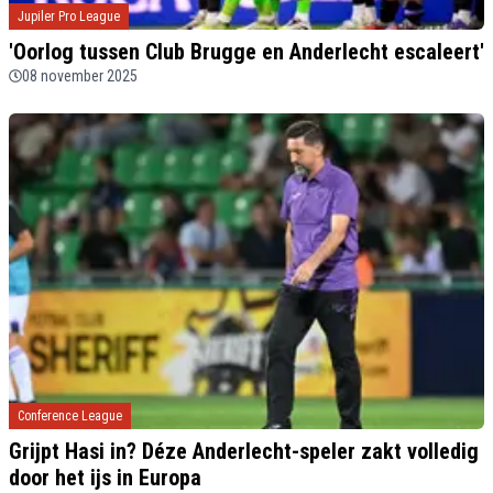
Jupiler Pro League
'Oorlog tussen Club Brugge en Anderlecht escaleert'
08 november 2025
Conference League
Grijpt Hasi in? Déze Anderlecht-speler zakt volledig
door het ijs in Europa