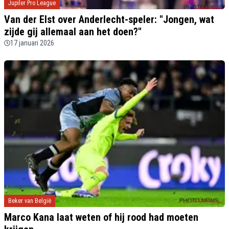
Jupiler Pro League
Van der Elst over Anderlecht-speler: "Jongen, wat
zijde gij allemaal aan het doen?"
17 januari 2026
Beker van België
Marco Kana laat weten of hij rood had moeten