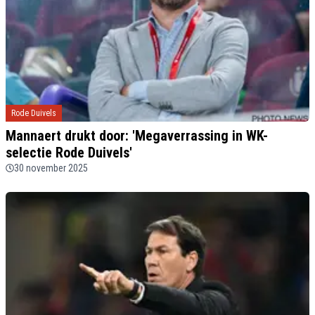
Rode Duivels
Mannaert drukt door: 'Megaverrassing in WK-
selectie Rode Duivels'
30 november 2025