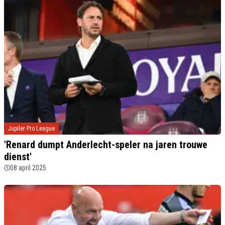
Jupiler Pro League
'Renard dumpt Anderlecht-speler na jaren trouwe
dienst'
08 april 2025