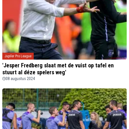
Jupiler Pro League
'Jesper Fredberg slaat met de vuist op tafel en
stuurt al déze spelers weg'
08 augustus 2024