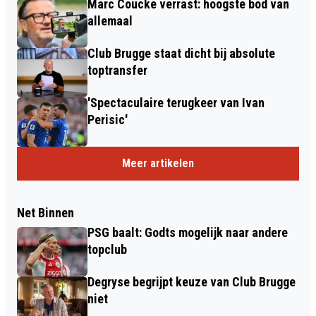
Marc Coucke verrast: hoogste bod van
allemaal
Club Brugge staat dicht bij absolute
toptransfer
'Spectaculaire terugkeer van Ivan
Perisic'
Meer artikelen
Net Binnen
PSG baalt: Godts mogelijk naar andere
topclub
Degryse begrijpt keuze van Club Brugge
niet