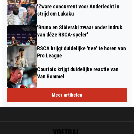
'Zware concurrent voor Anderlecht in
strijd om Lukaku
'Bruno en Sibierski zwaar onder indruk
van déze RSCA-speler'
RSCA krijgt duidelijke 'nee' te horen van
Pro League
Courtois krijgt duidelijke reactie van
Van Bommel
Meer artikelen