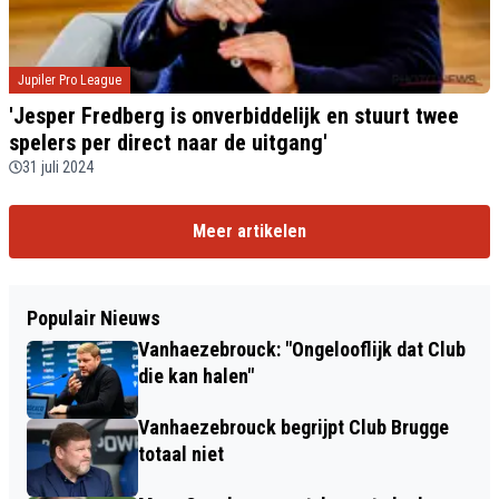
Jupiler Pro League
'Jesper Fredberg is onverbiddelijk en stuurt twee
spelers per direct naar de uitgang'
31 juli 2024
Meer artikelen
Populair Nieuws
Vanhaezebrouck: "Ongelooflijk dat Club
die kan halen"
Vanhaezebrouck begrijpt Club Brugge
totaal niet