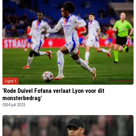
Ligue 1
'Rode Duivel Fofana verlaat Lyon voor dit
monsterbedrag'
04 juli 2025