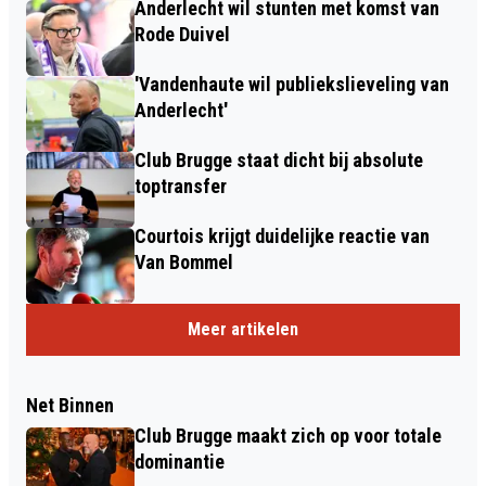
Anderlecht wil stunten met komst van
Rode Duivel
'Vandenhaute wil publiekslieveling van
Anderlecht'
Club Brugge staat dicht bij absolute
toptransfer
Courtois krijgt duidelijke reactie van
Van Bommel
Meer artikelen
Net Binnen
Club Brugge maakt zich op voor totale
dominantie