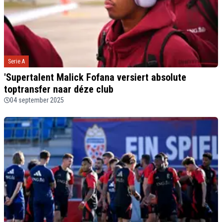
Serie A
'Supertalent Malick Fofana versiert absolute
toptransfer naar déze club
04 september 2025