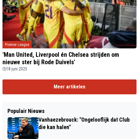
Premier League
'Man United, Liverpool én Chelsea strijden om
nieuwe ster bij Rode Duivels'
18 juni 2025
Meer artikelen
Populair Nieuws
Vanhaezebrouck: "Ongelooflijk dat Club
die kan halen"