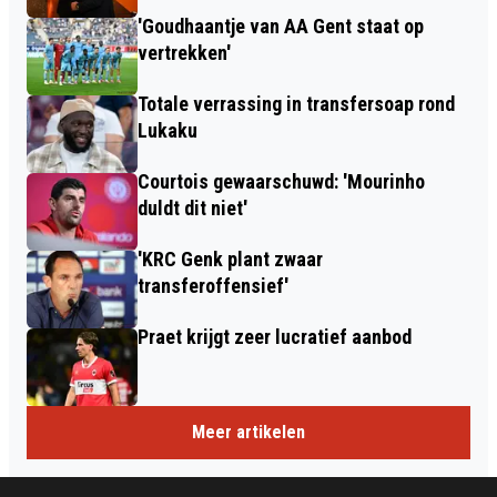
'Goudhaantje van AA Gent staat op
vertrekken'
Totale verrassing in transfersoap rond
Lukaku
Courtois gewaarschuwd: 'Mourinho
duldt dit niet'
'KRC Genk plant zwaar
transferoffensief'
Praet krijgt zeer lucratief aanbod
Meer artikelen