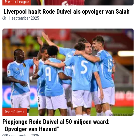
Premier League
'Liverpool haalt Rode Duivel als opvolger van Salah'
11 september 2025
Rode Duivels
Piepjonge Rode Duivel al 50 miljoen waard:
"Opvolger van Hazard"
07 september 2025