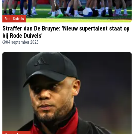
Rode Duivels
Straffer dan De Bruyne: 'Nieuw supertalent staat op
bij Rode Duivels'
04 september 2025