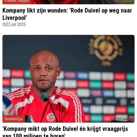
Premier League
Kompany likt zijn wonden: 'Rode Duivel op weg naar
Liverpool'
22 juli 2025
Bundesliga
'Kompany mikt op Rode Duivel én krijgt vraagprijs
van 100 miljoen te horen'