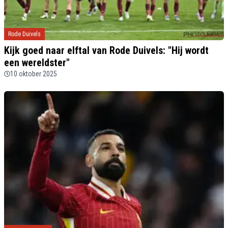
Rode Duivels
Kijk goed naar elftal van Rode Duivels: "Hij wordt
een wereldster"
10 oktober 2025