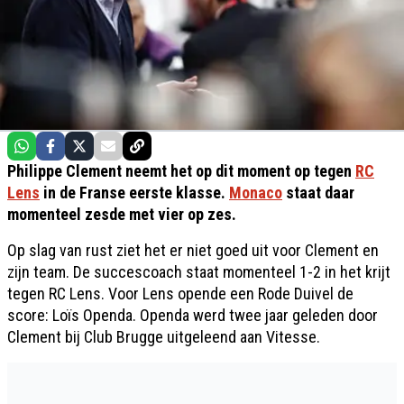
Philippe Clement neemt het op dit moment op tegen
RC
Lens
in de Franse eerste klasse.
Monaco
staat daar
momenteel zesde met vier op zes.
Op slag van rust ziet het er niet goed uit voor Clement en
zijn team. De succescoach staat momenteel 1-2 in het krijt
tegen RC Lens. Voor Lens opende een Rode Duivel de
score: Loïs Openda. Openda werd twee jaar geleden door
Clement bij Club Brugge uitgeleend aan Vitesse.