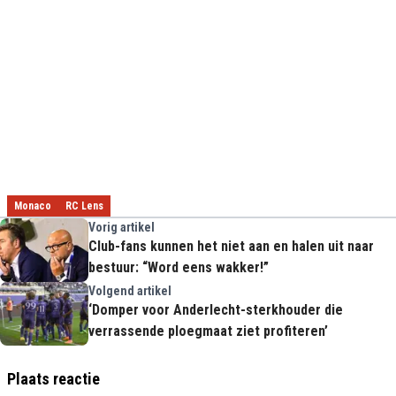
Monaco
RC Lens
Vorig artikel
Club-fans kunnen het niet aan en halen uit naar
bestuur: “Word eens wakker!”
Volgend artikel
‘Domper voor Anderlecht-sterkhouder die
verrassende ploegmaat ziet profiteren’
Plaats reactie