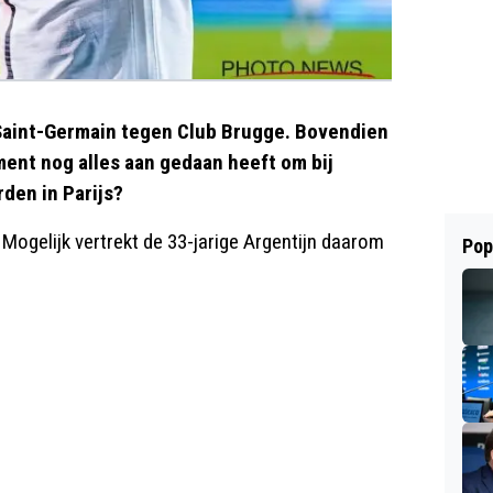
s Saint-Germain tegen Club Brugge. Bovendien
oment nog alles aan gedaan heeft om bij
rden in Parijs?
 Mogelijk vertrekt de 33-jarige Argentijn daarom
Pop