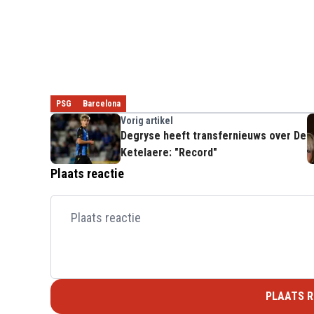
PSG
Barcelona
Vorig artikel
Degryse heeft transfernieuws over De
Ketelaere: "Record"
Plaats reactie
PLAATS R