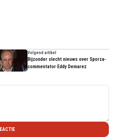
Volgend artikel
Bijzonder slecht nieuws over Sporza-
commentator Eddy Demarez
EACTIE