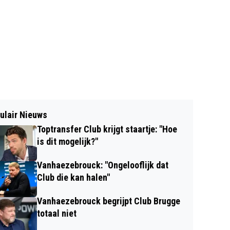
ulair Nieuws
Toptransfer Club krijgt staartje: "Hoe
is dit mogelijk?"
Vanhaezebrouck: "Ongelooflijk dat
Club die kan halen"
Vanhaezebrouck begrijpt Club Brugge
totaal niet