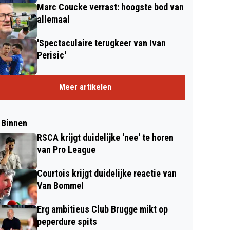
Marc Coucke verrast: hoogste bod van
allemaal
'Spectaculaire terugkeer van Ivan
Perisic'
Meer artikelen
 Binnen
RSCA krijgt duidelijke 'nee' te horen
van Pro League
Courtois krijgt duidelijke reactie van
Van Bommel
Erg ambitieus Club Brugge mikt op
peperdure spits