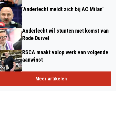
'Anderlecht meldt zich bij AC Milan'
Anderlecht wil stunten met komst van
Rode Duivel
RSCA maakt volop werk van volgende
aanwinst
Meer artikelen