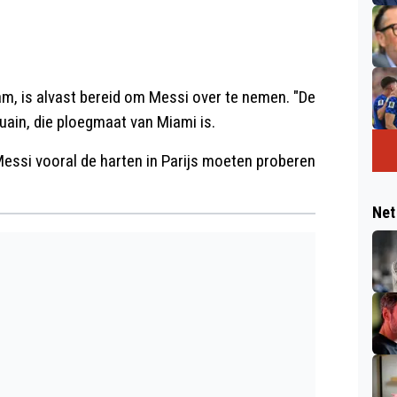
m, is alvast bereid om Messi over te nemen. "De
uain, die ploegmaat van Miami is.
essi vooral de harten in Parijs moeten proberen
Net